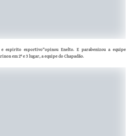
 e espirito esportivo”opinou Enelto. E parabenizou a equipe
inon em 2º e 3 lugar, a equipe do Chapadão.