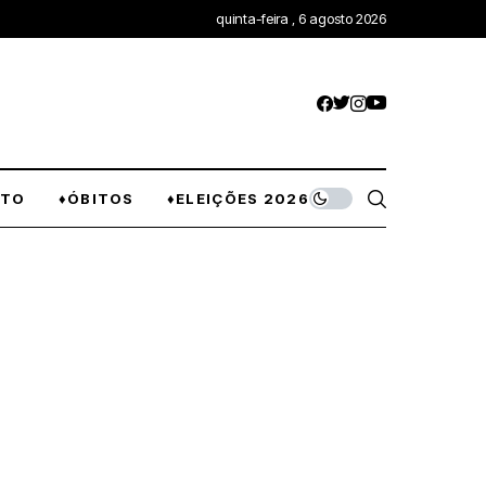
quinta-feira , 6 agosto 2026
NTO
♦ÓBITOS
♦ELEIÇÕES 2026