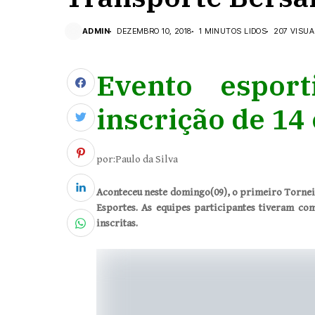
ADMIN
DEZEMBRO 10, 2018
1 MINUTOS LIDOS
207 VISU
Evento espor
inscrição de 14
por:Paulo da Silva
Aconteceu neste domingo(09), o primeiro Torneio
Esportes. As equipes participantes tiveram co
inscritas.