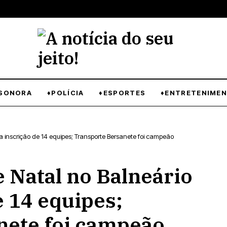
SONORA
♦POLÍCIA
♦ESPORTES
♦ENTRETENIME
a inscrição de 14 equipes; Transporte Bersanete foi campeão
 Natal no Balneário
e 14 equipes;
nete foi campeão