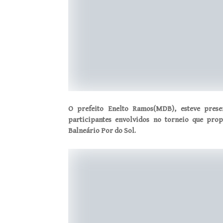
O prefeito Enelto Ramos(MDB), esteve prese
participantes envolvidos no torneio que pr
Balneário Por do Sol.