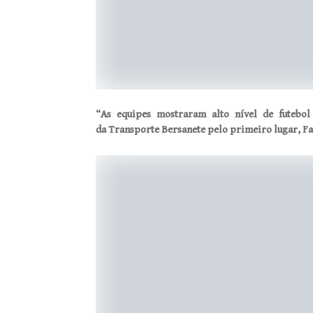
“As equipes mostraram alto nível de futebol
da Transporte Bersanete pelo primeiro lugar, Far