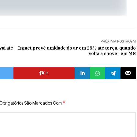
PRÓXIMA POSTAGEM
ai até
Inmet prevê umidade do ar em 25% até terça, quando
volta a chover em MS
Pin
Obrigatórios São Marcados Com
*