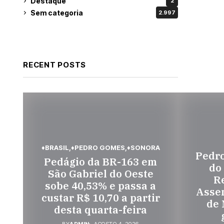
Destaque
2
Sem categoria
2.997
RECENT POSTS
♦BRASIL
♦PEDRO GOMES
♦SONORA
Pedr
Pedágio da BR-163 em
do
São Gabriel do Oeste
Re
sobe 40,53% e passa a
Assem
custar R$ 10,70 a partir
de 
desta quarta-feira
BY
ADMIN
AGOSTO 4, 2026