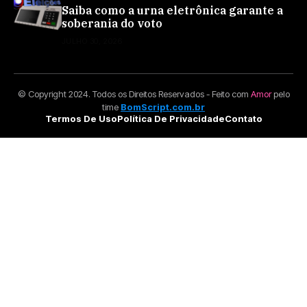
Saiba como a urna eletrônica garante a
soberania do voto
JULHO 30, 2026
© Copyright 2024. Todos os Direitos Reservados - Feito com
Amor
pelo
time
BomScript.com.br
Termos De Uso
Política De Privacidade
Contato