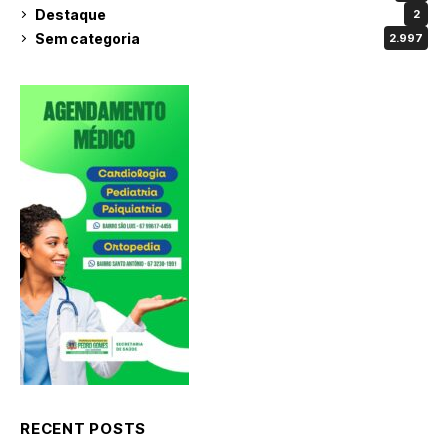
Destaque
2
Sem categoria
2.997
RECENT POSTS