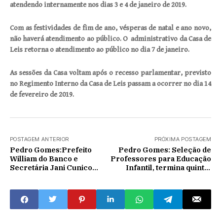
atendendo internamente nos dias 3 e 4 de janeiro de 2019.
Com as festividades de fim de ano, vésperas de natal e ano novo,
não haverá atendimento ao público. O administrativo da Casa de
Leis retorna o atendimento ao público no dia 7 de janeiro.
As sessões da Casa voltam após o recesso parlamentar, previsto
no Regimento Interno da Casa de Leis passam a ocorrer no dia 14
de fevereiro de 2019.
POSTAGEM ANTERIOR
PRÓXIMA POSTAGEM
Pedro Gomes:Prefeito
Pedro Gomes: Seleção de
William do Banco e
Professores para Educação
Secretária Jani Cunico
Infantil, termina quinta-
levam Papai Noel na região
feira, 20
do Quilombola