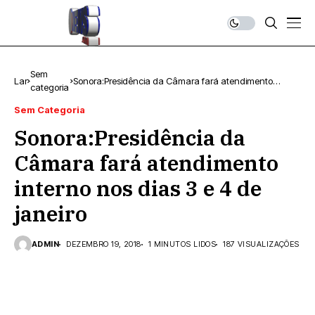
Sem
Lar
Sonora:Presidência da Câmara fará atendimento
categoria
interno nos dias 3 e 4 de janeiro
Sem Categoria
Sonora:Presidência da
Câmara fará atendimento
interno nos dias 3 e 4 de
janeiro
ADMIN
DEZEMBRO 19, 2018
1 MINUTOS LIDOS
187 VISUALIZAÇÕES