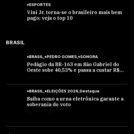
♦ESPORTES
Vini Jr. torna-se o brasileiro mais bem
pago; veja o top 10
AGOSTO 7, 2026
BRASIL
♦BRASIL
♦PEDRO GOMES
♦SONORA
Pedágio da BR-163 em São Gabriel do
Oeste sobe 40,53% e passa a custar R$
10,70 a partir desta quarta-feira
AGOSTO 4, 2026
♦BRASIL
♦ELEIÇÕES 2026
Destaque
Saiba como a urna eletrônica garante a
soberania do voto
JULHO 30, 2026