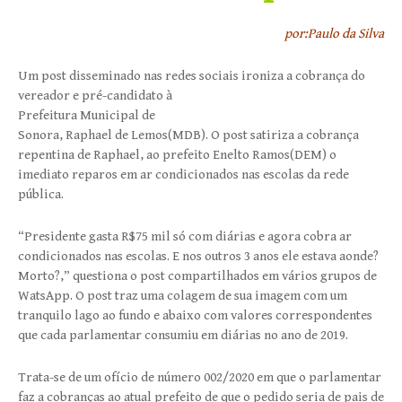
por:Paulo da Silva
Um post disseminado nas redes sociais ironiza a cobrança do
vereador e pré-candidato à
Prefeitura Municipal de
Sonora, Raphael de Lemos(MDB). O post satiriza a cobrança
repentina de Raphael, ao prefeito Enelto Ramos(DEM) o
imediato reparos em ar condicionados nas escolas da rede
pública.
“Presidente gasta R$75 mil só com diárias e agora cobra ar
condicionados nas escolas. E nos outros 3 anos ele estava aonde?
Morto?,” questiona o post compartilhados em vários grupos de
WatsApp. O post traz uma colagem de sua imagem com um
tranquilo lago ao fundo e abaixo com valores correspondentes
que cada parlamentar consumiu em diárias no ano de 2019.
Trata-se de um ofício de número 002/2020 em que o parlamentar
faz a cobranças ao atual prefeito de que o pedido seria de pais de