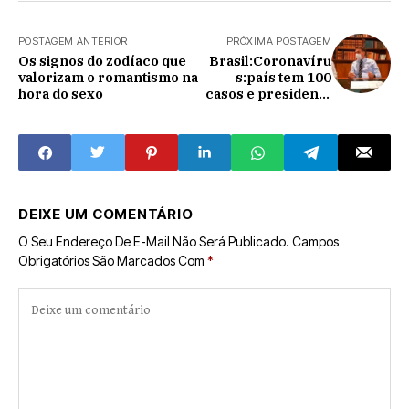
POSTAGEM ANTERIOR
PRÓXIMA POSTAGEM
Os signos do zodíaco que
Brasil:Coronavíru
valorizam o romantismo na
s:país tem 100
hora do sexo
casos e presidente
Bolsonaro é
suspeito
DEIXE UM COMENTÁRIO
O Seu Endereço De E-Mail Não Será Publicado.
Campos
Obrigatórios São Marcados Com
*