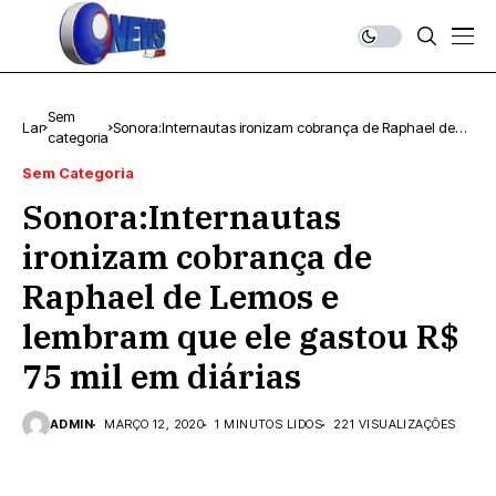
Sem
Lar
Sonora:Internautas ironizam cobrança de Raphael de
categoria
Lemos e lembram que ele gastou R$ 75 mil em diárias
Sem Categoria
Sonora:Internautas
ironizam cobrança de
Raphael de Lemos e
lembram que ele gastou R$
75 mil em diárias
ADMIN
MARÇO 12, 2020
1 MINUTOS LIDOS
221 VISUALIZAÇÕES