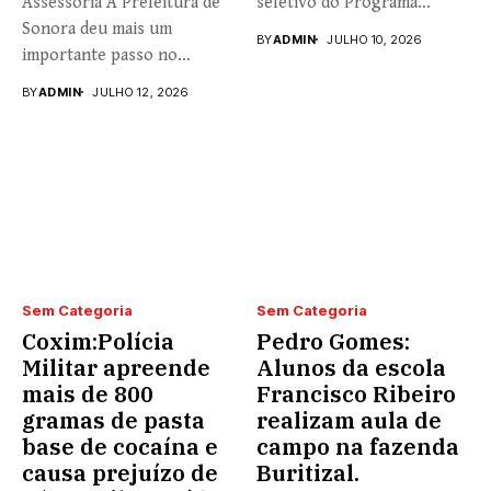
Assessoria A Prefeitura de
seletivo do Programa
Sonora deu mais um
Universidade...
BY
ADMIN
JULHO 10, 2026
importante passo no
fortalecimento...
BY
ADMIN
JULHO 12, 2026
Sem Categoria
Sem Categoria
Coxim:Polícia
Pedro Gomes:
Militar apreende
Alunos da escola
mais de 800
Francisco Ribeiro
gramas de pasta
realizam aula de
base de cocaína e
campo na fazenda
causa prejuízo de
Buritizal.