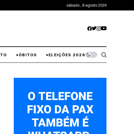
sábado , 8 agosto 2026
NTO
♦ÓBITOS
♦ELEIÇÕES 2026