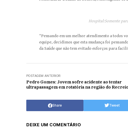
Hospital:Somente para
“Pensando em um melhor atendimento a todos voc
equipe, decidimos que esta mudança foi pensando 
da Saúde que não tem evitado esforços para facili
POSTAGEM ANTERIOR
Pedro Gomes: Jovem sofre acidente ao tentar
ultrapassagem em rotatória na região do Recreio
Share
Tweet
DEIXE UM COMENTÁRIO