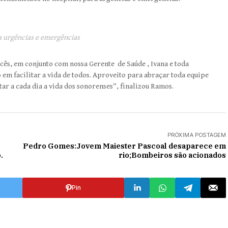
 urgências e emergências
ês, em conjunto com nossa Gerente de Saúde , Ivana e toda
em facilitar a vida de todos. Aproveito para abraçar toda equipe
tar a cada dia a vida dos sonorenses”, finalizou Ramos.
PRÓXIMA POSTAGEM
Pedro Gomes:Jovem Maiester Pascoal desaparece em
.
rio;Bombeiros são acionados
Pin