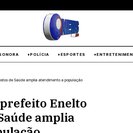
SONORA
♦POLÍCIA
♦ESPORTES
♦ENTRETENIME
 Postos de Saúde amplia atendimento a população
prefeito Enelto
 Saúde amplia
pulação