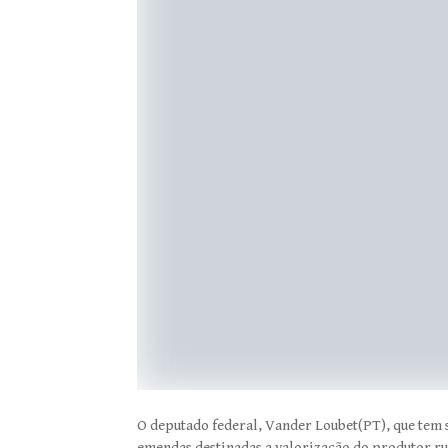
O deputado federal, Vander Loubet(PT), que tem 
emendas destinadas a valorização do produtor r