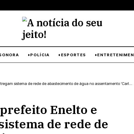
SONORA
♦POLÍCIA
♦ESPORTES
♦ENTRETENIME
entregam sistema de rede de abastecimento de água no assentamento ‘Carlos
prefeito Enelto e
sistema de rede de