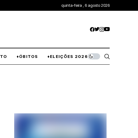
quinta-feira , 6 agosto 2026
NTO
♦ÓBITOS
♦ELEIÇÕES 2026