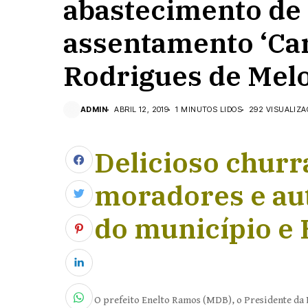
abastecimento de
assentamento ‘Ca
Rodrigues de Melo
ADMIN
ABRIL 12, 2019
1 MINUTOS LIDOS
292 VISUALIZ
Delicioso churr
moradores e aut
do município e 
O prefeito Enelto Ramos (MDB), o Presidente da