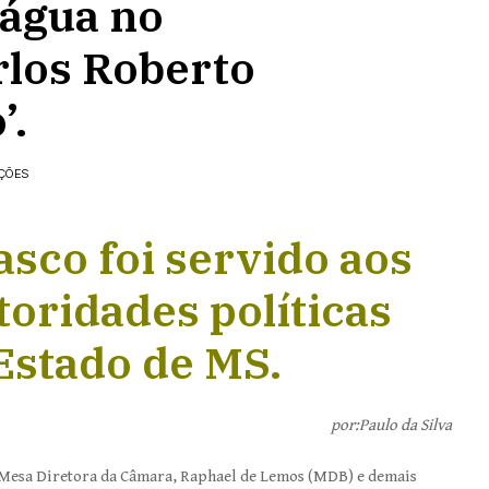
 água no
rlos Roberto
’.
AÇÕES
asco foi servido aos
oridades políticas
Estado de MS.
por:Paulo da Silva
 Mesa Diretora da Câmara, Raphael de Lemos (MDB) e demais