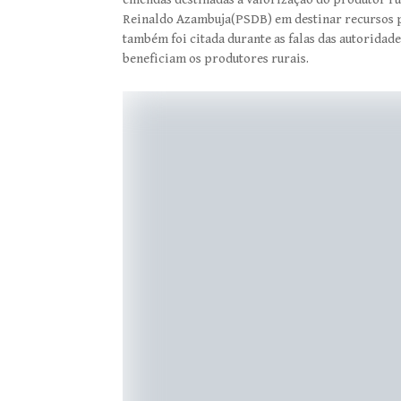
Reinaldo Azambuja(PSDB) em destinar recursos pa
também foi citada durante as falas das autoridad
beneficiam os produtores rurais.