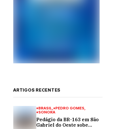
ARTIGOS RECENTES
♦BRASIL
♦PEDRO GOMES
♦SONORA
Pedágio da BR-163 em São
Gabriel do Oeste sobe