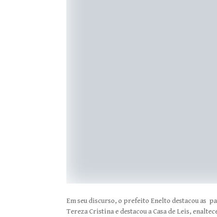
Em seu discurso, o prefeito Enelto destacou as p
Tereza Cristina e destacou a Casa de Leis, enalte