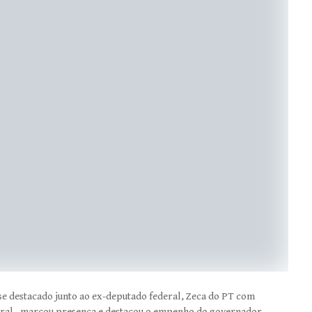
se destacado junto ao ex-deputado federal, Zeca do PT com
ural, marcou presença e destacou o empenho do governador