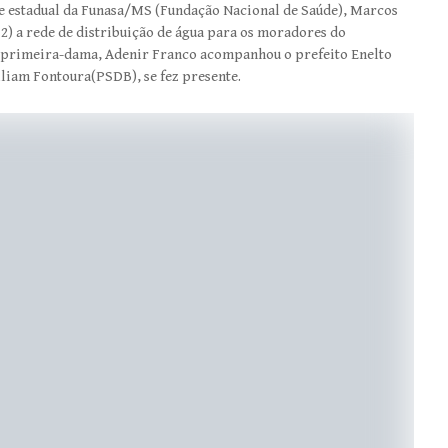
te estadual da Funasa/MS (Fundação Nacional de Saúde), Marcos
2) a rede de distribuição de água para os moradores do
A primeira-dama, Adenir Franco acompanhou o prefeito Enelto
lliam Fontoura(PSDB), se fez presente.