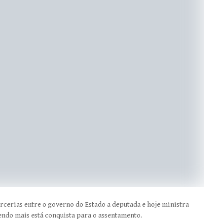
arcerias entre o governo do Estado a deputada e hoje ministra
cendo mais está conquista para o assentamento.