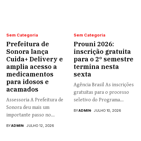
Sem Categoria
Sem Categoria
Prefeitura de
Prouni 2026:
Sonora lança
inscrição gratuita
Cuida+ Delivery e
para o 2º semestre
amplia acesso a
termina nesta
medicamentos
sexta
para idosos e
Agência Brasil As inscrições
acamados
gratuitas para o processo
Assessoria A Prefeitura de
seletivo do Programa
Sonora deu mais um
Universidade...
BY
ADMIN
JULHO 10, 2026
importante passo no
fortalecimento...
BY
ADMIN
JULHO 12, 2026