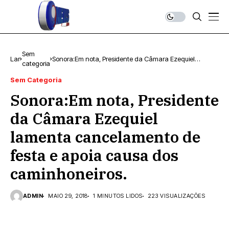
Sem
Lar
Sonora:Em nota, Presidente da Câmara Ezequiel
categoria
lamenta cancelamento de festa e apoia causa dos
caminhoneiros.
Sem Categoria
Sonora:Em nota, Presidente
da Câmara Ezequiel
lamenta cancelamento de
festa e apoia causa dos
caminhoneiros.
ADMIN
MAIO 29, 2018
1 MINUTOS LIDOS
223 VISUALIZAÇÕES