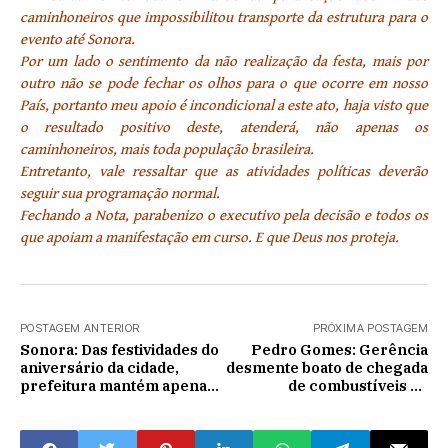
caminhoneiros que impossibilitou transporte da estrutura para o
evento até Sonora.
Por um lado o sentimento da não realização da festa, mais por
outro não se p
ode fechar os olhos para o que ocorre em nosso
País, portanto meu apoio é incondicional a este ato, haja visto que
o resultado positivo deste, atenderá, não apenas os
caminhoneiros, mais toda população brasileira.
Entretanto, vale ressaltar que as atividades políticas deverão
seguir sua programação normal.
Fechando a Nota, parabenizo o executivo pela decisão e todos os
que apoiam a manifestação em curso. E que Deus nos proteja.
POSTAGEM ANTERIOR
PRÓXIMA POSTAGEM
Sonora: Das festividades do
Pedro Gomes: Gerência
aniversário da cidade,
desmente boato de chegada
prefeitura mantém apenas
de combustíveis na
bingo
cidade;Não há nem previsão