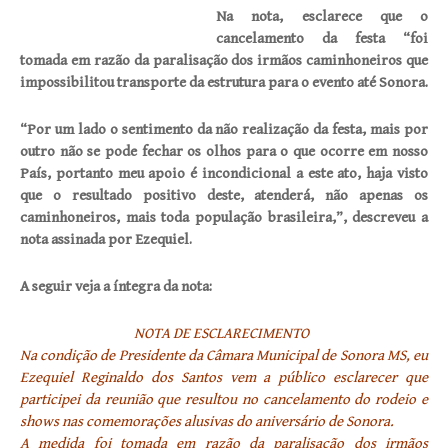
Na nota, esclarece que o
cancelamento da festa “foi
tomada em razão da paralisação dos irmãos caminhoneiros que
impossibilitou transporte da estrutura para o evento até Sonora.
“Por um lado o sentimento da não realização da festa, mais por
outro não se p
ode fechar os olhos para o que ocorre em nosso
País, portanto meu apoio é incondicional a este ato, haja visto
que o resultado positivo deste, atenderá, não apenas os
caminhoneiros, mais toda população brasileira,”, descreveu a
nota assinada por Ezequiel.
A seguir veja a íntegra da nota:
NOTA DE ESCLARECIMENTO
Na condição de Presidente da Câmara Municipal de Sonora MS, eu
Ezequiel Reginaldo dos Santos vem a público esclarecer que
participei da reunião que resultou no cancelamento do rodeio e
shows nas comemorações alusivas do aniversário de Sonora.
A medida foi tomada em razão da paralisação dos irmãos