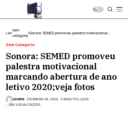
Sem
Lar
Sonora: SEMED promoveu palestra motivacional
categoria
marcando abertura de ano letivo 2020;veja fotos
Sem Categoria
Sonora: SEMED promoveu
palestra motivacional
marcando abertura de ano
letivo 2020;veja fotos
ADMIN
FEVEREIRO 19, 2020
5 MINUTOS LIDOS
288 VISUALIZAÇÕES