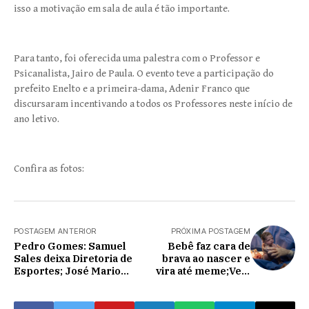
isso a motivação em sala de aula é tão importante.
Para tanto, foi oferecida uma palestra com o Professor e
Psicanalista, Jairo de Paula. O evento teve a participação do
prefeito Enelto e a primeira-dama, Adenir Franco que
discursaram incentivando a todos os Professores neste início de
ano letivo.
Confira as fotos:
POSTAGEM ANTERIOR
PRÓXIMA POSTAGEM
Pedro Gomes: Samuel
Bebê faz cara de
Sales deixa Diretoria de
brava ao nascer e
Esportes; José Mario
vira até meme;Veja
assume.
foto