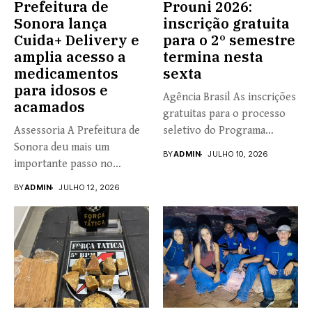
Prefeitura de
Prouni 2026:
Sonora lança
inscrição gratuita
Cuida+ Delivery e
para o 2º semestre
amplia acesso a
termina nesta
medicamentos
sexta
para idosos e
Agência Brasil As inscrições
acamados
gratuitas para o processo
Assessoria A Prefeitura de
seletivo do Programa
Sonora deu mais um
Universidade...
BY
ADMIN
JULHO 10, 2026
importante passo no
fortalecimento...
BY
ADMIN
JULHO 12, 2026