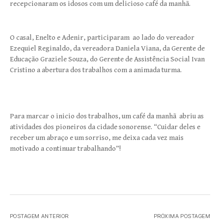
recepcionaram os idosos com um delicioso café da manhã.
O casal, Enelto e Adenir, participaram ao lado do vereador
Ezequiel Reginaldo, da vereadora Daniela Viana, da Gerente de
Educação Graziele Souza, do Gerente de Assistência Social Ivan
Cristino a abertura dos trabalhos com a animada turma.
Para marcar o inicio dos trabalhos, um café da manhã abriu as
atividades dos pioneiros da cidade sonorense. “Cuidar deles e
receber
um abraço
e um sorriso, me deixa cada vez mais
motivado a continuar trabalhando”!
POSTAGEM ANTERIOR
PRÓXIMA POSTAGEM