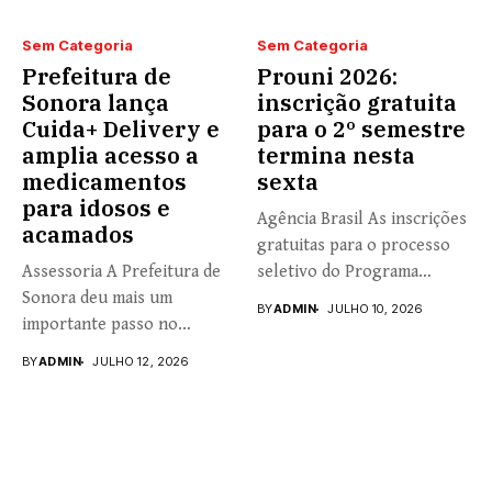
Sem Categoria
Sem Categoria
Prefeitura de
Prouni 2026:
Sonora lança
inscrição gratuita
Cuida+ Delivery e
para o 2º semestre
amplia acesso a
termina nesta
medicamentos
sexta
para idosos e
Agência Brasil As inscrições
acamados
gratuitas para o processo
Assessoria A Prefeitura de
seletivo do Programa
Sonora deu mais um
Universidade...
BY
ADMIN
JULHO 10, 2026
importante passo no
fortalecimento...
BY
ADMIN
JULHO 12, 2026