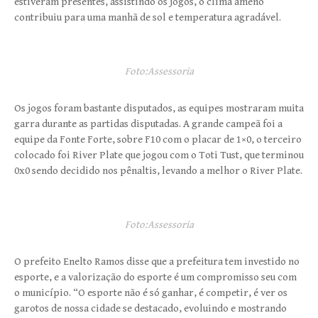
estiveram presentes, assistindo os jogos, o clima ameno
contribuiu para uma manhã de sol e temperatura agradável.
Foto:Assessoria
Os jogos foram bastante disputados, as equipes mostraram muita
garra durante as partidas disputadas. A grande campeã foi a
equipe da Fonte Forte, sobre F10 com o placar de 1×0, o terceiro
colocado foi River Plate que jogou com o Toti Tust, que terminou
0x0 sendo decidido nos pênaltis, levando a melhor o River Plate.
Foto:Assessoria
O prefeito Enelto Ramos disse que a prefeitura tem investido no
esporte, e a valorização do esporte é um compromisso seu com
o município. “O esporte não é só ganhar, é competir, é ver os
garotos de nossa cidade se destacado, evoluindo e mostrando