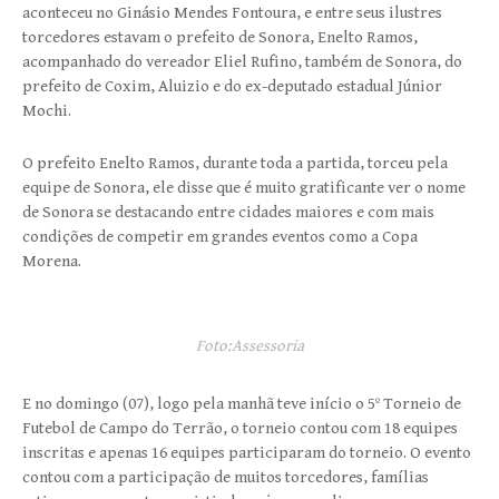
aconteceu no Ginásio Mendes Fontoura, e entre seus ilustres
torcedores estavam o prefeito de Sonora, Enelto Ramos,
acompanhado do vereador Eliel Rufino, também de Sonora, do
prefeito de Coxim, Aluizio e do ex-deputado estadual Júnior
Mochi.
O prefeito Enelto Ramos, durante toda a partida, torceu pela
equipe de Sonora, ele disse que é muito gratificante ver o nome
de Sonora se destacando entre cidades maiores e com mais
condições de competir em grandes eventos como a Copa
Morena.
Foto:Assessoria
E no domingo (07), logo pela manhã teve início o 5º Torneio de
Futebol de Campo do Terrão, o torneio contou com 18 equipes
inscritas e apenas 16 equipes participaram do torneio. O evento
contou com a participação de muitos torcedores, famílias