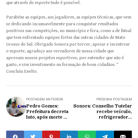
que através do esporte tudo é possível.
Parabéns as equipes, aos jogadores, as equipes técnicas, que vem
se dedicando incansavelmente para conquistar resultados
positivos nas competições, no município e fora, como a de futsal
que tem enfrentado equipes fortes das outras cidades de Mato
Grosso do Sul. Obrigado Sonora por torcer, apoiar e incentivar
o esporte, agradeço aos vereadores de nossa cidade que
aprovam nossos projetos esportivos, por entender que não é
gasto, e sim investimento na formação de bons cidadãos. ”
Concluiu Enelto.
POSTAGEM ANTERIOR
PRÓXIMA POSTAGEM
Pedro Gomes:
Sonora: Conselho Tutelar
Prefeitura decreta
recebe veículo,
luto, após morte de
refrigerador e
ex-prefeito
computadores
Marcílio Fontoura