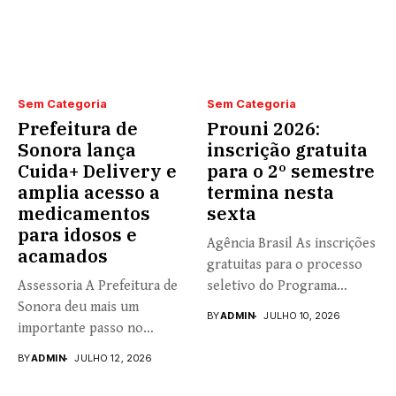
Sem Categoria
Sem Categoria
Prefeitura de
Prouni 2026:
Sonora lança
inscrição gratuita
Cuida+ Delivery e
para o 2º semestre
amplia acesso a
termina nesta
medicamentos
sexta
para idosos e
Agência Brasil As inscrições
acamados
gratuitas para o processo
Assessoria A Prefeitura de
seletivo do Programa
Sonora deu mais um
Universidade...
BY
ADMIN
JULHO 10, 2026
importante passo no
fortalecimento...
BY
ADMIN
JULHO 12, 2026