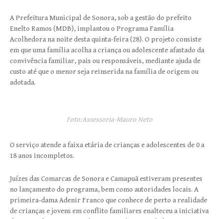
A Prefeitura Municipal de Sonora, sob a gestão do prefeito
Enelto Ramos (MDB), implantou o Programa Família
Acolhedora na noite desta quinta-feira (28). O projeto consiste
em que uma família acolha a criança ou adolescente afastado da
convivência familiar, pais ou responsáveis, mediante ajuda de
custo até que o menor seja reinserida na família de origem ou
adotada.
Foto:Assessoria-Mauro Neto
O serviço atende a faixa etária de crianças e adolescentes de 0 a
18 anos incompletos.
Juízes das Comarcas de Sonora e Camapuã estiveram presentes
no lançamento do programa, bem como autoridades locais. A
primeira-dama Adenir Franco que conhece de perto a realidade
de crianças e jovens em conflito familiares enalteceu a iniciativa