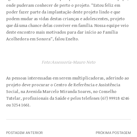
onde puderam conhecer de perto o projeto. “Estou feliz em
poder fazer parte da implantação deste projeto lindo e que
podem mudar as vidas destas crianças e adolescentes, projeto
que dá uma chance delas conviver em família. Nossa equipe veio
deste encontro mais motivados para dar início ao Família
Acolhedora em Sonora”, falou Enelto.
Foto:Assessoria-Mauro Neto
As pessoas interessadas em serem multiplicadoras, aderindo ao
projeto deve procurar o Centro de Referência e Assistência
Social, na Avenida Marcelo Miranda Soares, no Conselho
Tutelar, profissionais da Saúde e pelos telefones (67) 99918 4246
ou 3254 1661.
POSTAGEM ANTERIOR
PRÓXIMA POSTAGEM