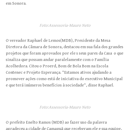
em Sonora.
Foto:Assessoria-Mauro Neto
O vereador Raphael de Lemos(MDB), Presidente da Mesa
Diretora da Câmara de Sonora, destacou em sua fala dos grandes
projetos que foram aprovados por ele s seus pares da Casa o que
sinaliza que possam andar paralelamente com o Família
Acolhedora. Citou o Proerd, Bom de Bola Bom na Escola
Contenec e Projeto Esperança. “Estamos ativos ajudando a
promover ações como está de iniciativa do executivo Municipal
e que terá inúmeros benefícios à sociedade”, disse Raphael.
Foto:Assessoria-Mauro Neto
O prefeito Enelto Ramos (MDB) ao fazer uso da palavra
agradeceu a cidade de Camapuã que receberam ele e sua equipe,