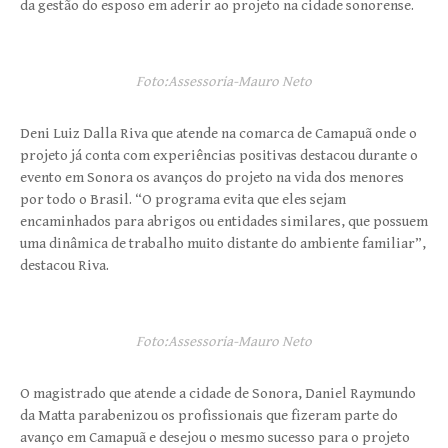
da gestão do esposo em aderir ao projeto na cidade sonorense.
Foto:Assessoria-Mauro Neto
Deni Luiz Dalla Riva que atende na comarca de Camapuã onde o
projeto já conta com experiências positivas destacou durante o
evento em Sonora os avanços do projeto na vida dos menores
por todo o Brasil. “O programa evita que eles sejam
encaminhados para abrigos ou entidades similares, que possuem
uma dinâmica de trabalho muito distante do ambiente familiar”,
destacou Riva.
Foto:Assessoria-Mauro Neto
O magistrado que atende a cidade de Sonora, Daniel Raymundo
da Matta parabenizou os profissionais que fizeram parte do
avanço em Camapuã e desejou o mesmo sucesso para o projeto