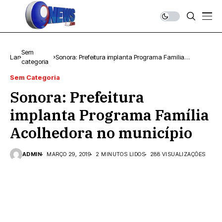
Sem
Lar
Sonora: Prefeitura implanta Programa Família
categoria
Acolhedora no município
Sem Categoria
Sonora: Prefeitura
implanta Programa Família
Acolhedora no município
ADMIN
MARÇO 29, 2019
2 MINUTOS LIDOS
288 VISUALIZAÇÕES