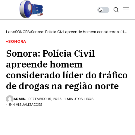
Lar
♦SONORA
Sonora: Polícia Civil apreende homem considerado líder
do tráfico de drogas na região norte
♦SONORA
Sonora: Polícia Civil
apreende homem
considerado líder do tráfico
de drogas na região norte
ADMIN
DEZEMBRO 15, 2023
1 MINUTOS LIDOS
544 VISUALIZAÇÕES