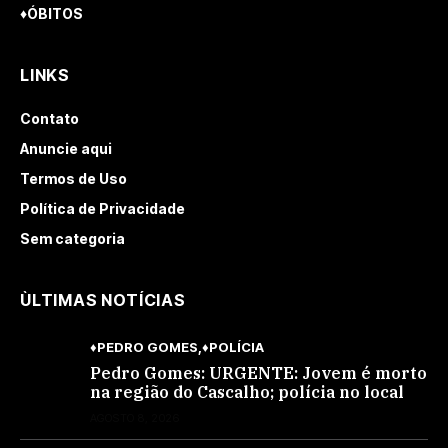
♦ÓBITOS
LINKS
Contato
Anuncie aqui
Termos de Uso
Política de Privacidade
Sem categoria
ÙLTIMAS NOTÍCIAS
♦PEDRO GOMES
♦POLÍCIA
Pedro Gomes: URGENTE: Jovem é morto
na região do Cascalho; polícia no local
AGOSTO 8, 2026