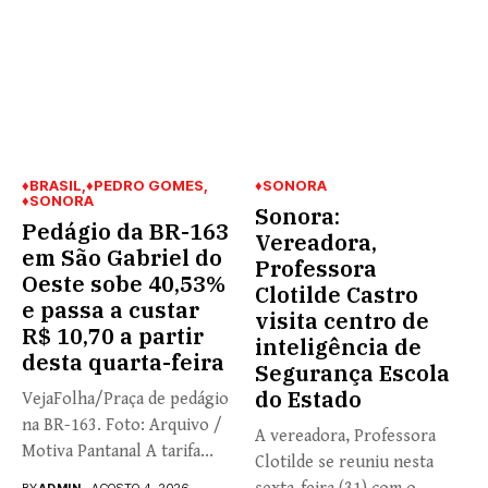
♦BRASIL
♦PEDRO GOMES
♦SONORA
♦SONORA
Sonora:
Pedágio da BR-163
Vereadora,
em São Gabriel do
Professora
Oeste sobe 40,53%
Clotilde Castro
e passa a custar
visita centro de
R$ 10,70 a partir
inteligência de
desta quarta-feira
Segurança Escola
do Estado
VejaFolha/Praça de pedágio
na BR-163. Foto: Arquivo /
A vereadora, Professora
Motiva Pantanal A tarifa...
Clotilde se reuniu nesta