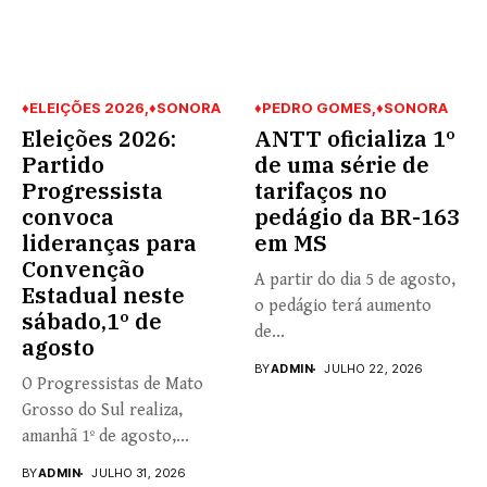
♦ELEIÇÕES 2026
♦SONORA
♦PEDRO GOMES
♦SONORA
Eleições 2026:
ANTT oficializa 1º
Partido
de uma série de
Progressista
tarifaços no
convoca
pedágio da BR-163
lideranças para
em MS
Convenção
A partir do dia 5 de agosto,
Estadual neste
o pedágio terá aumento
sábado,1º de
de...
agosto
BY
ADMIN
JULHO 22, 2026
O Progressistas de Mato
Grosso do Sul realiza,
amanhã 1º de agosto,...
BY
ADMIN
JULHO 31, 2026