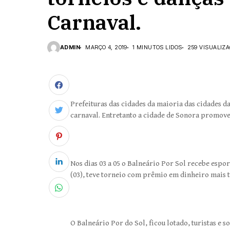
Carnaval.
ADMIN
MARÇO 4, 2019
1 MINUTOS LIDOS
259 VISUALIZ
Prefeituras das cidades da maioria das cidades 
carnaval. Entretanto a cidade de Sonora promoveu
Nos dias 03 a 05 o Balneário Por Sol recebe esport
(03), teve torneio com prêmio em dinheiro mais t
O Balneário Por do Sol, ficou lotado, turistas e 