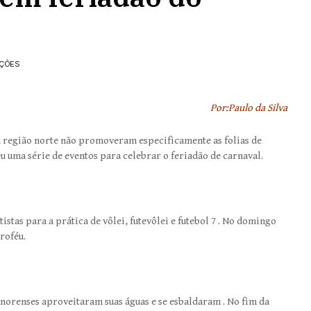
AÇÕES
Por:Paulo da Silva
da região norte não promoveram especificamente as folias de
 uma série de eventos para celebrar o feriadão de carnaval.
istas para a prática de vôlei, futevôlei e futebol 7 . No domingo
roféu.
sonorenses aproveitaram suas águas e se esbaldaram . No fim da