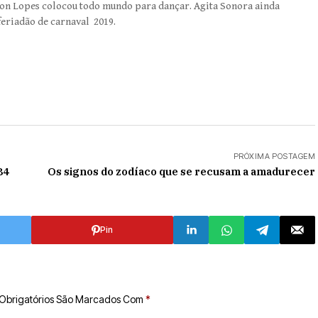
on Lopes colocou todo mundo para dançar. Agita Sonora ainda
feriadão de carnaval 2019.
PRÓXIMA POSTAGEM
84
Os signos do zodíaco que se recusam a amadurecer
Pin
Obrigatórios São Marcados Com
*