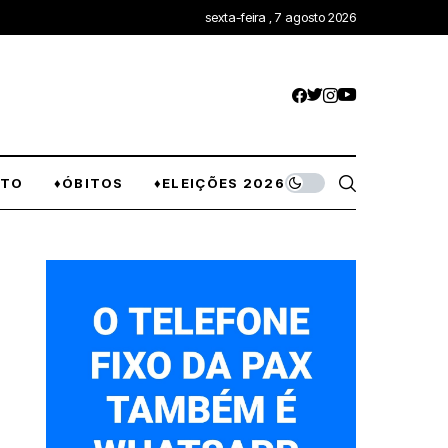
sexta-feira , 7 agosto 2026
NTO
♦ÓBITOS
♦ELEIÇÕES 2026