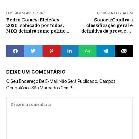
POSTAGEM ANTERIOR
PRÓXIMA POSTAGEM
Pedro Gomes: Eleições
Sonora:Confira a
2020; cobiçado por todos,
classificação geral e
MDB definirá rumo político
definitiva da prova e de
em março.
títulos do concurso público
DEIXE UM COMENTÁRIO
O Seu Endereço De E-Mail Não Será Publicado.
Campos
Obrigatórios São Marcados Com
*