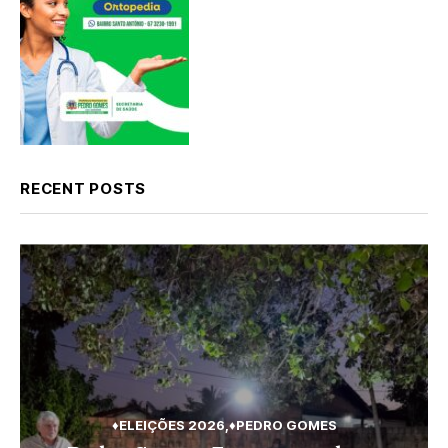
RECENT POSTS
♦ELEIÇÕES 2026
♦PEDRO GOMES
♦PEDRO GOMES
♦POLÍCIA