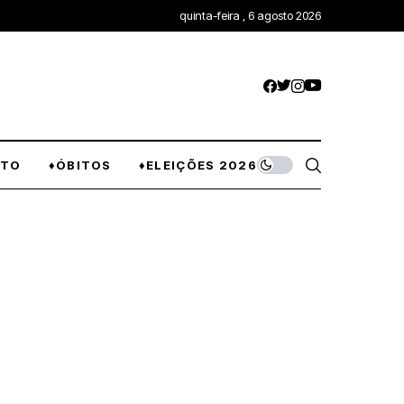
quinta-feira , 6 agosto 2026
NTO
♦ÓBITOS
♦ELEIÇÕES 2026