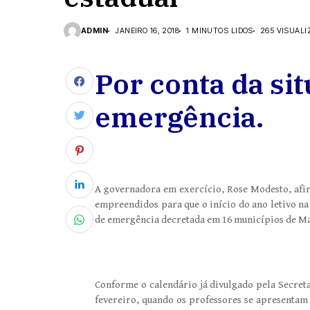
ADMIN
JANEIRO 16, 2018
1 MINUTOS LIDOS
265 VISUALI
Por conta da si
emergência.
A governadora em exercício, Rose Modesto, afirm
empreendidos para que o início do ano letivo na 
de emergência decretada em 16 municípios de Ma
Conforme o calendário já divulgado pela Secretar
fevereiro, quando os professores se apresentam