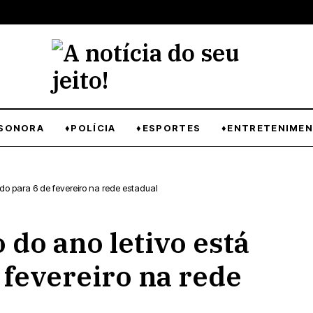
SONORA
♦POLÍCIA
♦ESPORTES
♦ENTRETENIME
ido para 6 de fevereiro na rede estadual
o do ano letivo está
 fevereiro na rede