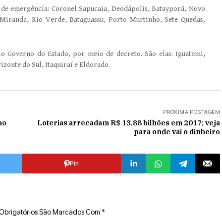
 de emergência: Coronel Sapucaia, Deodápolis, Batayporã, Novo
, Miranda, Rio Verde, Bataguassu, Porto Murtinho, Sete Quedas,
lo Governo do Estado, por meio de decreto. São elas: Iguatemi,
zonte do Sul, Itaquiraí e Eldorado.
PRÓXIMA POSTAGEM
ao
Loterias arrecadam R$ 13,88 bilhões em 2017; veja
para onde vai o dinheiro
Pin
Obrigatórios São Marcados Com
*