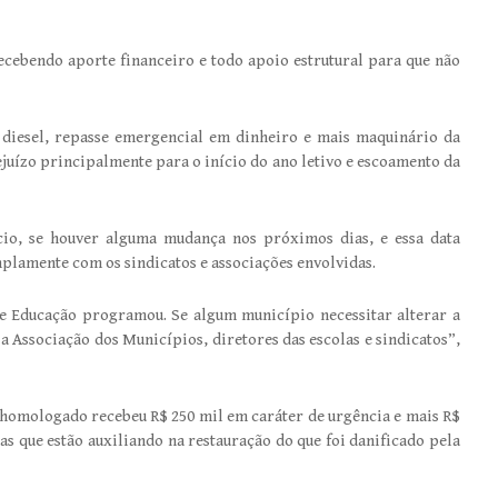
ecebendo aporte financeiro e todo apoio estrutural para que não
diesel, repasse emergencial em dinheiro e mais maquinário da
rejuízo principalmente para o início do ano letivo e escoamento da
io, se houver alguma mudança nos próximos dias, e essa data
amplamente com os sindicatos e associações envolvidas.
de Educação programou. Se algum município necessitar alterar a
 Associação dos Municípios, diretores das escolas e sindicatos”,
 homologado recebeu R$ 250 mil em caráter de urgência e mais R$
s que estão auxiliando na restauração do que foi danificado pela