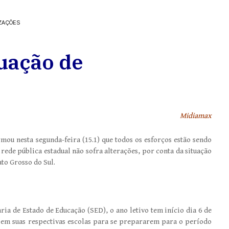
ZAÇÕES
tuação de
Midiamax
ou nesta segunda-feira (15.1) que todos os esforços estão sendo
rede pública estadual não sofra alterações, por conta da situação
to Grosso do Sul.
ia de Estado de Educação (SED), o ano letivo tem início dia 6 de
 em suas respectivas escolas para se prepararem para o período