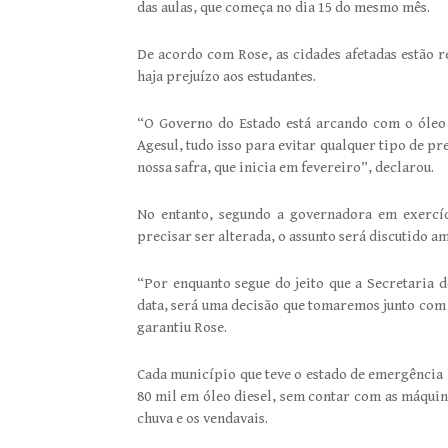
das aulas, que começa no dia 15 do mesmo mês.
De acordo com Rose, as cidades afetadas estão r
haja prejuízo aos estudantes.
“O Governo do Estado está arcando com o óleo 
Agesul, tudo isso para evitar qualquer tipo de p
nossa safra, que inicia em fevereiro”, declarou.
No entanto, segundo a governadora em exercíc
precisar ser alterada, o assunto será discutido 
“Por enquanto segue do jeito que a Secretaria 
data, será uma decisão que tomaremos junto com a
garantiu Rose.
Cada município que teve o estado de emergência
80 mil em óleo diesel, sem contar com as máquina
chuva e os vendavais.