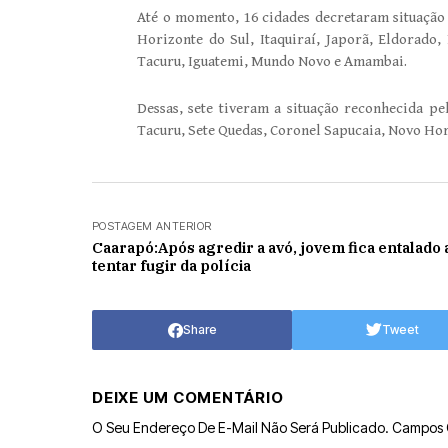
Até o momento, 16 cidades decretaram situação
Horizonte do Sul, Itaquiraí, Japorã, Eldorado
Tacuru, Iguatemi, Mundo Novo e Amambai.
Dessas, sete tiveram a situação reconhecida pe
Tacuru, Sete Quedas, Coronel Sapucaia, Novo Hori
POSTAGEM ANTERIOR
Caarapó:Após agredir a avó, jovem fica entalado 
tentar fugir da polícia
Share
Tweet
DEIXE UM COMENTÁRIO
O Seu Endereço De E-Mail Não Será Publicado.
Campos 