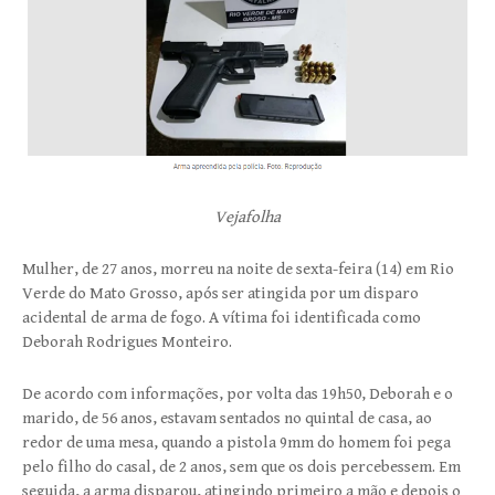
Vejafolha
Mulher, de 27 anos, morreu na noite de sexta-feira (14) em Rio
Verde do Mato Grosso, após ser atingida por um disparo
acidental de arma de fogo. A vítima foi identificada como
Deborah Rodrigues Monteiro.
De acordo com informações, por volta das 19h50, Deborah e o
marido, de 56 anos, estavam sentados no quintal de casa, ao
redor de uma mesa, quando a pistola 9mm do homem foi pega
pelo filho do casal, de 2 anos, sem que os dois percebessem. Em
seguida, a arma disparou, atingindo primeiro a mão e depois o