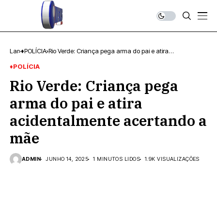
Lar
♦POLÍCIA
Rio Verde: Criança pega arma do pai e atira
acidentalmente acertando a mãe
♦POLÍCIA
Rio Verde: Criança pega
arma do pai e atira
acidentalmente acertando a
mãe
ADMIN
JUNHO 14, 2025
1 MINUTOS LIDOS
1.9K VISUALIZAÇÕES