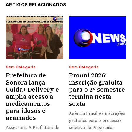
ARTIGOS RELACIONADOS
Sem Categoria
Sem Categoria
Prefeitura de
Prouni 2026:
Sonora lança
inscrição gratuita
Cuida+ Delivery e
para o 2º semestre
amplia acesso a
termina nesta
medicamentos
sexta
para idosos e
Agência Brasil As inscrições
acamados
gratuitas para o processo
Assessoria A Prefeitura de
seletivo do Programa