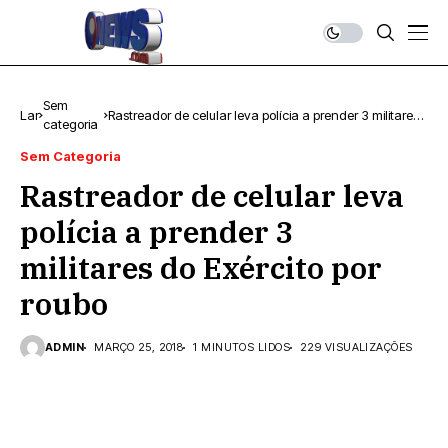
Sem
Lar
Rastreador de celular leva polícia a prender 3 militares
categoria
do Exército por roubo
Sem Categoria
Rastreador de celular leva
polícia a prender 3
militares do Exército por
roubo
ADMIN
MARÇO 25, 2018
1 MINUTOS LIDOS
229 VISUALIZAÇÕES