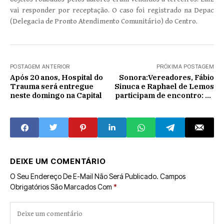
vai responder por receptação. O caso foi registrado na Depac
(Delegacia de Pronto Atendimento Comunitário) do Centro.
POSTAGEM ANTERIOR
PRÓXIMA POSTAGEM
Após 20 anos, Hospital do
Sonora:Vereadores, Fábio
Trauma será entregue
Sinuca e Raphael de Lemos
neste domingo na Capital
participam de encontro: Fé
e política no Centro Emaús
DEIXE UM COMENTÁRIO
O Seu Endereço De E-Mail Não Será Publicado.
Campos
Obrigatórios São Marcados Com
*