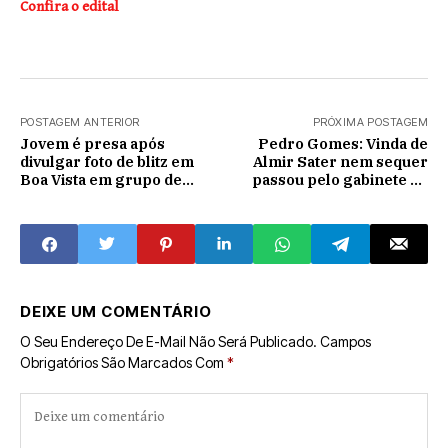
Confira o edital
POSTAGEM ANTERIOR
PRÓXIMA POSTAGEM
Jovem é presa após
Pedro Gomes: Vinda de
divulgar foto de blitz em
Almir Sater nem sequer
Boa Vista em grupo de
passou pelo gabinete do
Whatsapp
prefeito William do Banco
DEIXE UM COMENTÁRIO
O Seu Endereço De E-Mail Não Será Publicado.
Campos
Obrigatórios São Marcados Com
*