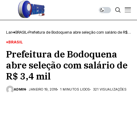
Lar
♦BRASIL
Prefeitura de Bodoquena abre seleção com salário de R$
3,4 mil
♦BRASIL
Prefeitura de Bodoquena
abre seleção com salário de
R$ 3,4 mil
ADMIN
JANEIRO 19, 2018
1 MINUTOS LIDOS
321 VISUALIZAÇÕES