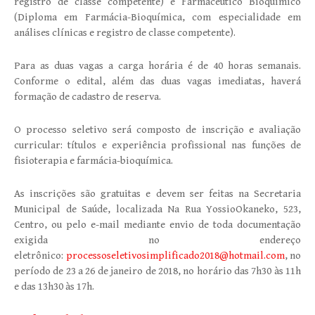
registro de classe competente) e Farmacêutico Bioquímico
(Diploma em Farmácia-Bioquímica, com especialidade em
análises clínicas e registro de classe competente).
Para as duas vagas a carga horária é de 40 horas semanais.
Conforme o edital, além das duas vagas imediatas, haverá
formação de cadastro de reserva.
O processo seletivo será composto de inscrição e avaliação
curricular: títulos e experiência profissional nas funções de
fisioterapia e farmácia-bioquímica.
As inscrições são gratuitas e devem ser feitas na Secretaria
Municipal de Saúde, localizada Na Rua YossioOkaneko, 523,
Centro, ou pelo e-mail mediante envio de toda documentação
exigida no endereço
eletrônico:
processoseletivosimplificado2018@hotmail.com
, no
período de 23 a 26 de janeiro de 2018, no horário das 7h30 às 11h
e das 13h30 às 17h.