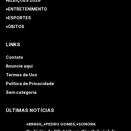
♦ELEIÇÕES 2026
♦ENTRETENIMENTO
♦ESPORTES
♦ÓBITOS
LINKS
Contato
Anuncie aqui
Termos de Uso
Política de Privacidade
Sem categoria
ÙLTIMAS NOTÍCIAS
♦BRASIL
♦PEDRO GOMES
♦SONORA