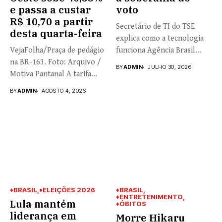
e passa a custar
voto
R$ 10,70 a partir
Secretário de TI do TSE
desta quarta-feira
explica como a tecnologia
VejaFolha/Praça de pedágio
funciona Agência Brasil...
na BR-163. Foto: Arquivo /
BY
ADMIN
JULHO 30, 2026
Motiva Pantanal A tarifa...
BY
ADMIN
AGOSTO 4, 2026
♦BRASIL
♦ELEIÇÕES 2026
♦BRASIL
♦ENTRETENIMENTO
Lula mantém
♦ÓBITOS
liderança em
Morre Hikaru