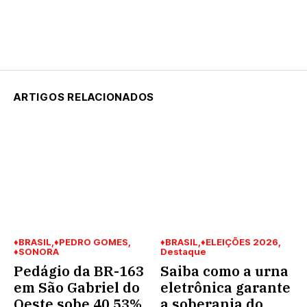
ARTIGOS RELACIONADOS
♦BRASIL
♦PEDRO GOMES
♦BRASIL
♦ELEIÇÕES 2026
♦SONORA
Destaque
Pedágio da BR-163
Saiba como a urna
em São Gabriel do
eletrônica garante
Oeste sobe 40,53%
a soberania do