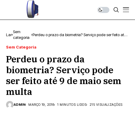
Sem
Lar
Perdeu o prazo da biometria? Serviço pode ser feito até
categoria
9 de maio sem multa
Sem Categoria
Perdeu o prazo da
biometria? Serviço pode
ser feito até 9 de maio sem
multa
ADMIN
MARÇO 19, 2018
1 MINUTOS LIDOS
215 VISUALIZAÇÕES