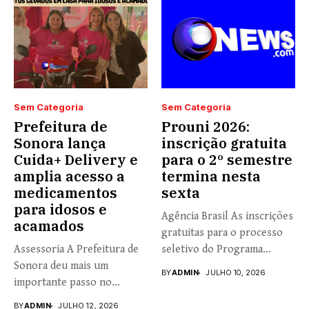
Sem Categoria
Sem Categoria
Prefeitura de
Prouni 2026:
Sonora lança
inscrição gratuita
Cuida+ Delivery e
para o 2º semestre
amplia acesso a
termina nesta
medicamentos
sexta
para idosos e
Agência Brasil As inscrições
acamados
gratuitas para o processo
Assessoria A Prefeitura de
seletivo do Programa
Sonora deu mais um
Universidade...
BY
ADMIN
JULHO 10, 2026
importante passo no
fortalecimento...
BY
ADMIN
JULHO 12, 2026