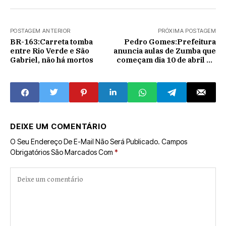
POSTAGEM ANTERIOR
PRÓXIMA POSTAGEM
BR-163:Carreta tomba
Pedro Gomes:Prefeitura
entre Rio Verde e São
anuncia aulas de Zumba que
Gabriel, não há mortos
começam dia 10 de abril no
Espaço Cultural
DEIXE UM COMENTÁRIO
O Seu Endereço De E-Mail Não Será Publicado.
Campos
Obrigatórios São Marcados Com
*