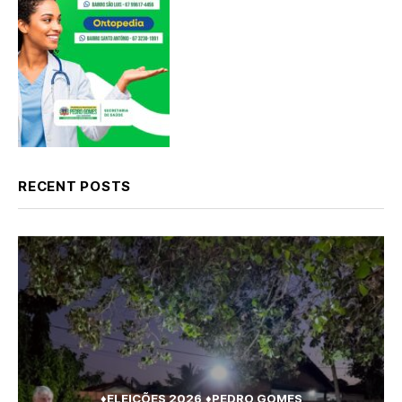
RECENT POSTS
♦ELEIÇÕES 2026
♦PEDRO GOMES