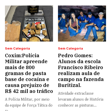
Sem Categoria
Sem Categoria
Coxim:Polícia
Pedro Gomes:
Militar apreende
Alunos da escola
mais de 800
Francisco Ribeiro
gramas de pasta
realizam aula de
base de cocaína e
campo na fazenda
causa prejuízo de
Buritizal.
R$ 42 mil ao tráfico
Atividade extraclasse
A Polícia Militar, por meio
levaram alunos de História
da equipe de Força Tática do
conhecer as pinturas