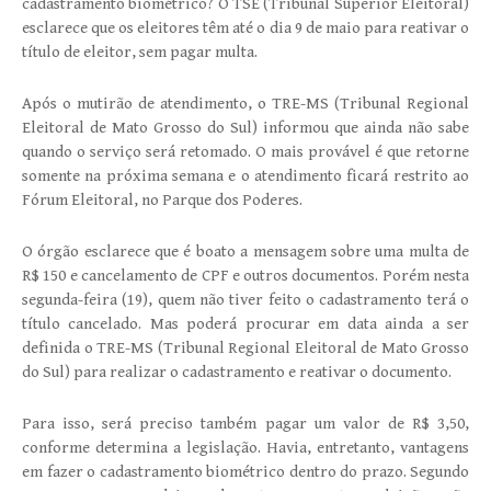
cadastramento biométrico? O TSE (Tribunal Superior Eleitoral)
esclarece que os eleitores têm até o dia 9 de maio para reativar o
título de eleitor, sem pagar multa.
Após o mutirão de atendimento, o TRE-MS (Tribunal Regional
Eleitoral de Mato Grosso do Sul) informou que ainda não sabe
quando o serviço será retomado. O mais provável é que retorne
somente na próxima semana e o atendimento ficará restrito ao
Fórum Eleitoral, no Parque dos Poderes.
O órgão esclarece que é boato a mensagem sobre uma multa de
R$ 150 e cancelamento de CPF e outros documentos. Porém nesta
segunda-feira (19), quem não tiver feito o cadastramento terá o
título cancelado. Mas poderá procurar em data ainda a ser
definida o TRE-MS (Tribunal Regional Eleitoral de Mato Grosso
do Sul) para realizar o cadastramento e reativar o documento.
Para isso, será preciso também pagar um valor de R$ 3,50,
conforme determina a legislação. Havia, entretanto, vantagens
em fazer o cadastramento biométrico dentro do prazo. Segundo