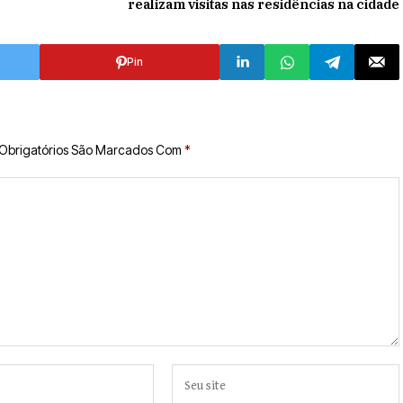
realizam visitas nas residências na cidade
Pin
Obrigatórios São Marcados Com
*