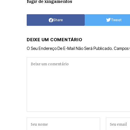
fugir de xingamentos
Share
Tweet
DEIXE UM COMENTÁRIO
O Seu Endereço De E-Mail Não Será Publicado.
Campos 