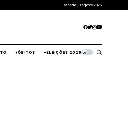
sábado , 8 agosto 2026
NTO
♦ÓBITOS
♦ELEIÇÕES 2026