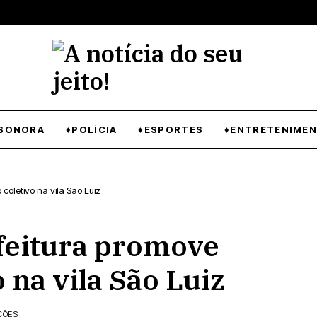
SONORA
♦POLÍCIA
♦ESPORTES
♦ENTRETENIME
coletivo na vila São Luiz
eitura promove
 na vila São Luiz
ÇÕES