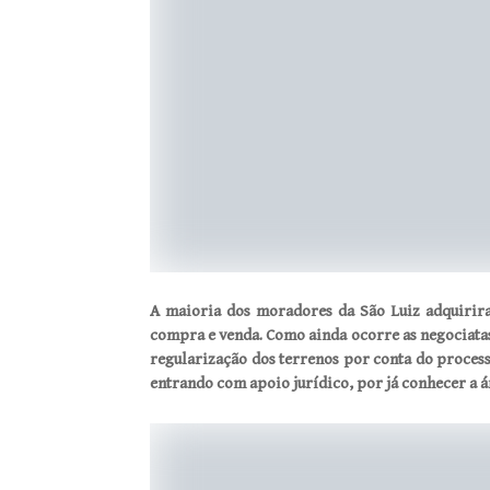
A maioria dos moradores da São Luiz adquirir
compra e venda. Como ainda ocorre as negociatas
regularização dos terrenos por conta do processo
entrando com apoio jurídico, por já conhecer a á