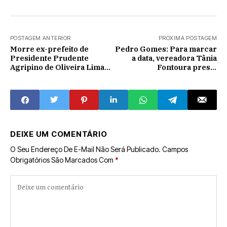
POSTAGEM ANTERIOR
PRÓXIMA POSTAGEM
Morre ex-prefeito de
Pedro Gomes: Para marcar
Presidente Prudente
a data, vereadora Tânia
Agripino de Oliveira Lima
Fontoura presta
Filho
homenagem pelo 'Dia
Internacional da Mulher'
DEIXE UM COMENTÁRIO
O Seu Endereço De E-Mail Não Será Publicado.
Campos
Obrigatórios São Marcados Com
*