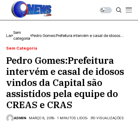
Sem
Lar
Pedro Gomes:Prefeitura intervém e casal de idosos
categoria
vindos da Capital são assistidos pela equipe do CREAS e
CRAS
Sem Categoria
Pedro Gomes:Prefeitura
intervém e casal de idosos
vindos da Capital são
assistidos pela equipe do
CREAS e CRAS
ADMIN
MARÇO 8, 2018
1 MINUTOS LIDOS
310 VISUALIZAÇÕES