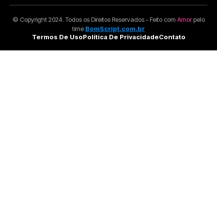
© Copyright 2024. Todos os Direitos Reservados - Feito com
Amor
pelo
time
BomScript.com.br
Termos De Uso
Política De Privacidade
Contato