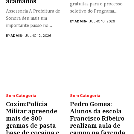
acamados
gratuitas para o processo
Assessoria A Prefeitura de
seletivo do Programa
Sonora deu mais um
Universidade...
BY
ADMIN
JULHO 10, 2026
importante passo no
fortalecimento...
BY
ADMIN
JULHO 12, 2026
Sem Categoria
Sem Categoria
Coxim:Polícia
Pedro Gomes:
Militar apreende
Alunos da escola
mais de 800
Francisco Ribeiro
gramas de pasta
realizam aula de
base de cocaína e
campo na fazenda