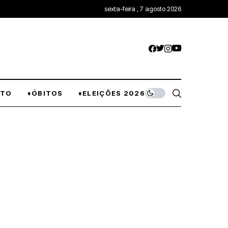
sexta-feira , 7 agosto 2026
NTO
♦ÓBITOS
♦ELEIÇÕES 2026