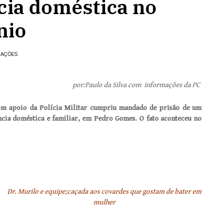
cia doméstica no
nio
ZAÇÕES
por:Paulo da Silva com informações da PC
com apoio da Polícia Militar cumpriu mandado de prisão de um
ia doméstica e familiar, em Pedro Gomes. O fato aconteceu no
Dr. Murilo e equipe;caçada aos covardes que gostam de bater em
mulher