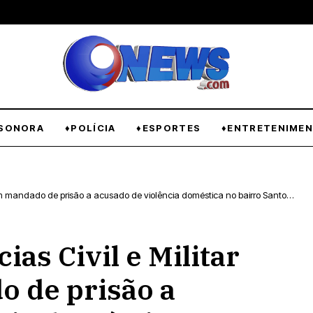
SONORA
♦POLÍCIA
♦ESPORTES
♦ENTRETENIME
dado de prisão a acusado de violência doméstica no bairro Santo
as Civil e Militar
 de prisão a