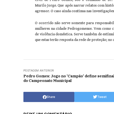
Murilo Jorge. Que após narrar relatos com histór
agressor.
O caso ainda continua nas investigações
O ocorrido não serve somente para responsabil
mulheres na cidade Pedrogomense. Vem como ca
de violência doméstica. Serve também de estímul
que estas terão resposta da rede de proteção; no c
POSTAGEM ANTERIOR
Pedro Gomes: Jogo no 'Campão' define semifinal
do Campeonato Municipal
Share
Tweet