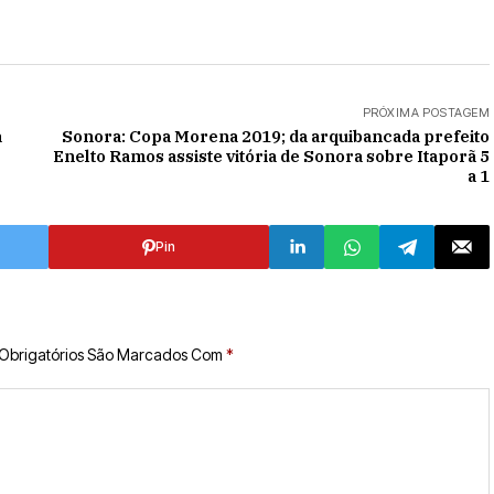
PRÓXIMA POSTAGEM
a
Sonora: Copa Morena 2019; da arquibancada prefeito
Enelto Ramos assiste vitória de Sonora sobre Itaporã 5
a 1
Pin
Obrigatórios São Marcados Com
*