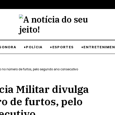
SONORA
♦POLÍCIA
♦ESPORTES
♦ENTRETENIME
ão no número de furtos, pelo segundo ano consecutivo
ia Militar divulga
 de furtos, pelo
ecutivo