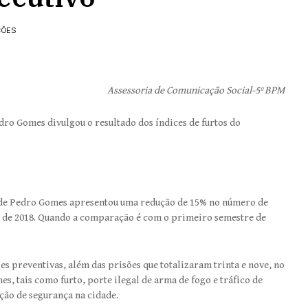
ÇÕES
Assessoria de Comunicação Social-5º BPM
edro Gomes divulgou o resultado dos índices de furtos do
 de Pedro Gomes apresentou uma redução de 15% no número de
 de 2018. Quando a comparação é com o primeiro semestre de
ões preventivas, além das prisões que totalizaram trinta e nove, no
s, tais como furto, porte ilegal de arma de fogo e tráfico de
ção de segurança na cidade.