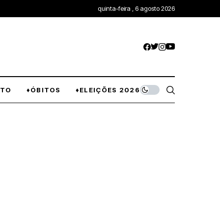
quinta-feira , 6 agosto 2026
NTO
♦ÓBITOS
♦ELEIÇÕES 2026