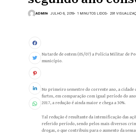
ADMIN
JULHO 6, 2019
1 MINUTOS LIDOS
291 VISUALIZA
Na tarde de ontem (05/07) a Polícia Militar de P
município.
No primeiro semestre do corrente ano, a cidade
furtos, em comparação com igual período do ano
2017, a redução é ainda maior e chega a 30%.
Tal redução é resultante da intensificação das aç
referido período, sendo pelos mais diversos crime
drogas, o que contribuiu para o aumento da sensa