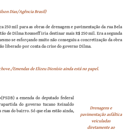
ilson Dias/Agência Brasil)
oca 250 mil para as obras de drenagem e pavimentação da rua Bela
tão de Dilma Rousseff iria destinar mais R$ 250 mil. Era a segunda
mesmo se esforçando muito não conseguiu a concretização da obra
ão liberado por conta da crise do governo Dilma.
chove./Emendas de Elizeu Dionísio ainda está no papel.
co(PSDB) a emenda do deputado federal
apartida do governo tucano Reinaldo
Drenagens e
ruas do bairro. Só que elas estão ainda,
pavimentação asfáltica
veiculadas
diretamente ao