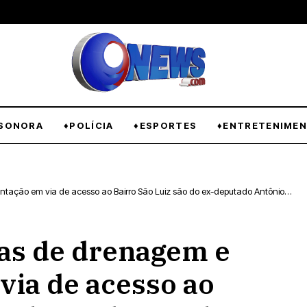
SONORA
♦POLÍCIA
♦ESPORTES
♦ENTRETENIME
o em via de acesso ao Bairro São Luiz são do ex-deputado Antônio
as de drenagem e
ia de acesso ao