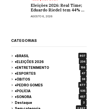
Eleições 2026: Real Time;
Eduardo Riedel tem 44% e
Fábio Trad, 25%, no 1º
AGOSTO 6, 2026
turno para o governo do
MS
CATEGORIAS
♦BRASIL
807
♦ELEIÇÕES 2026
234
♦ENTRETENIMENTO
156
♦ESPORTES
47
♦ÓBITOS
38
♦PEDRO GOMES
877
♦POLÍCIA
535
♦SONORA
457
Destaque
2
Sem categoria
2.997