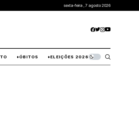
sexta-feira , 7 agosto 2026
NTO
♦ÓBITOS
♦ELEIÇÕES 2026