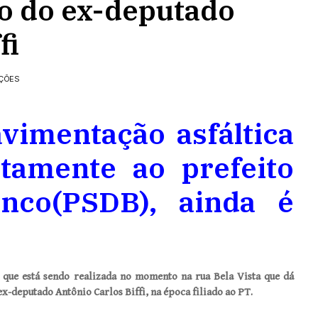
ão do ex-deputado
fi
AÇÕES
vimentação asfáltica
etamente ao prefeito
nco(PSDB), ainda é
 que está sendo realizada no momento na rua Bela Vista que dá
x-deputado Antônio Carlos Biffi, na época filiado ao PT.