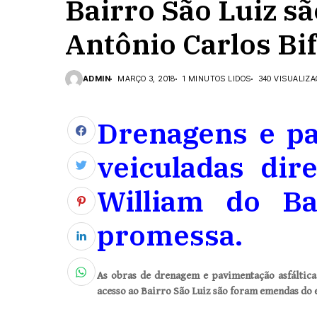
Bairro São Luiz s
Antônio Carlos Bif
ADMIN
MARÇO 3, 2018
1 MINUTOS LIDOS
340 VISUALIZ
Drenagens e pa
veiculadas dir
William do Ba
promessa.
As obras de drenagem e pavimentação asfáltica
acesso ao Bairro São Luiz são foram emendas do e