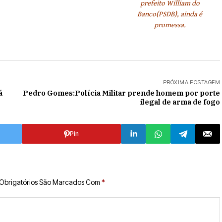
prefeito William do
Banco(PSDB), ainda é
promessa.
PRÓXIMA POSTAGEM
á
Pedro Gomes:Polícia Militar prende homem por porte
ilegal de arma de fogo
Pin
Obrigatórios São Marcados Com
*