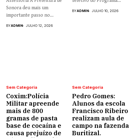
Assessoria A Prefeitura de
seletivo do Programa
Sonora deu mais um
Universidade...
BY
ADMIN
JULHO 10, 2026
importante passo no
fortalecimento...
BY
ADMIN
JULHO 12, 2026
Sem Categoria
Sem Categoria
Coxim:Polícia
Pedro Gomes:
Militar apreende
Alunos da escola
mais de 800
Francisco Ribeiro
gramas de pasta
realizam aula de
base de cocaína e
campo na fazenda
causa prejuízo de
Buritizal.