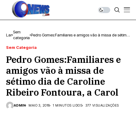
Sem
Lar
Pedro Gomes:Familiares e amigos vão à missa de sétimo
categoria
dia de Caroline Ribeiro Fontoura, a Carol
Sem Categoria
Pedro Gomes:Familiares e
amigos vão à missa de
sétimo dia de Caroline
Ribeiro Fontoura, a Carol
ADMIN
MAIO 3, 2018
1 MINUTOS LIDOS
377 VISUALIZAÇÕES