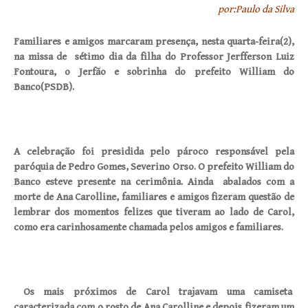
por:Paulo da Silva
Familiares e amigos marcaram presença, nesta quarta-feira(2),
na missa de sétimo dia da filha do Professor Jerfferson Luiz
Fontoura, o Jerfão e sobrinha do prefeito William do
Banco(PSDB).
A celebração foi presidida pelo pároco responsável pela
paróquia de Pedro Gomes, Severino Orso. O prefeito William do
Banco esteve presente na cerimônia. Ainda abalados com a
morte de Ana Carolline, familiares e amigos fizeram questão de
lembrar dos momentos felizes que tiveram ao lado de Carol,
como era carinhosamente chamada pelos amigos e familiares.
Os mais próximos de Carol trajavam uma camiseta
caracterizada com o rosto de Ana Carolline e depois fizeram um