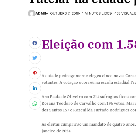
ADMIN
OUTUBRO 7, 2019
1 MINUTOS LIDOS
435 VISUAL
Eleição com 1.5
A cidade pedrogomense elegeu cinco novas Consel
votantes. A votação ocorreu na escola estadual F
Ana Paula de Oliveira com 214 sufrágios ficou c
Rosana Teodoro de Carvalho com 196 votos, Maris
dos Santos 157 e Rozenilda Furtado Rodrigues co
As eleitas cumprirão um mandato de quatro anos, q
janeiro de 2024.