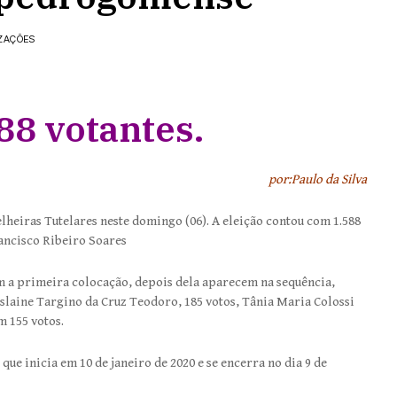
IZAÇÕES
88 votantes.
por:Paulo da Silva
heiras Tutelares neste domingo (06). A eleição contou com 1.588
rancisco Ribeiro Soares
om a primeira colocação, depois dela aparecem na sequência,
laine Targino da Cruz Teodoro, 185 votos, Tânia Maria Colossi
m 155 votos.
ue inicia em 10 de janeiro de 2020 e se encerra no dia 9 de