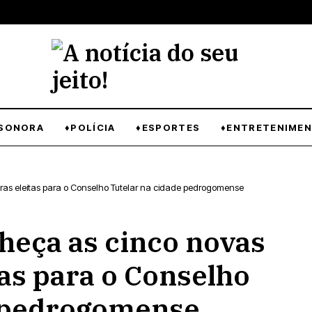
SONORA
♦POLÍCIA
♦ESPORTES
♦ENTRETENIME
as eleitas para o Conselho Tutelar na cidade pedrogomense
eça as cinco novas
tas para o Conselho
e pedrogomense