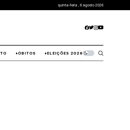
quinta-feira , 6 agosto 2026
NTO
♦ÓBITOS
♦ELEIÇÕES 2026