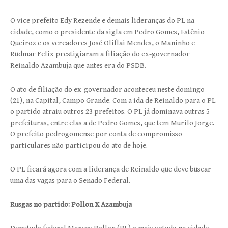
O vice prefeito Edy Rezende e demais lideranças do PL na
cidade, como o presidente da sigla em Pedro Gomes, Estênio
Queiroz e os vereadores José Oliflai Mendes, o Maninho e
Rudmar Felix prestigiaram a filiação do ex-governador
Reinaldo Azambuja que antes era do PSDB.
O ato de filiação do ex-governador aconteceu neste domingo
(21), na Capital, Campo Grande. Com a ida de Reinaldo para o PL
o partido atraiu outros 23 prefeitos. O PL já dominava outras 5
prefeituras, entre elas a de Pedro Gomes, que tem Murilo Jorge.
O prefeito pedrogomense por conta de compromisso
particulares não participou do ato de hoje.
O PL ficará agora com a liderança de Reinaldo que deve buscar
uma das vagas para o Senado Federal.
Rusgas no partido: Pollon X Azambuja