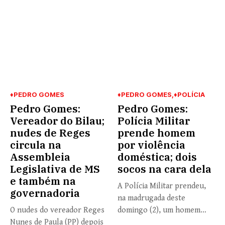
♦PEDRO GOMES
♦PEDRO GOMES
♦POLÍCIA
Pedro Gomes:
Pedro Gomes:
Vereador do Bilau;
Polícia Militar
nudes de Reges
prende homem
circula na
por violência
Assembleia
doméstica; dois
Legislativa de MS
socos na cara dela
e também na
A Polícia Militar prendeu,
governadoria
na madrugada deste
O nudes do vereador Reges
domingo (2), um homem
Nunes de Paula (PP) depois
de...