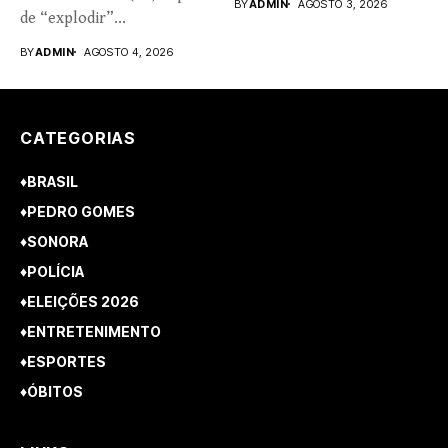
BY
ADMIN
AGOSTO 3, 2026
de “explodir”...
BY
ADMIN
AGOSTO 4, 2026
CATEGORIAS
♦BRASIL
♦PEDRO GOMES
♦SONORA
♦POLÍCIA
♦ELEIÇÕES 2026
♦ENTRETENIMENTO
♦ESPORTES
♦ÓBITOS