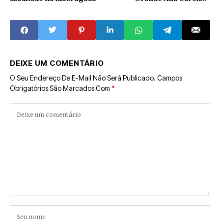
Ribeiro Fontoura, sobrinha
do prefeito William do
Banco
DEIXE UM COMENTÁRIO
O Seu Endereço De E-Mail Não Será Publicado.
Campos
Obrigatórios São Marcados Com
*