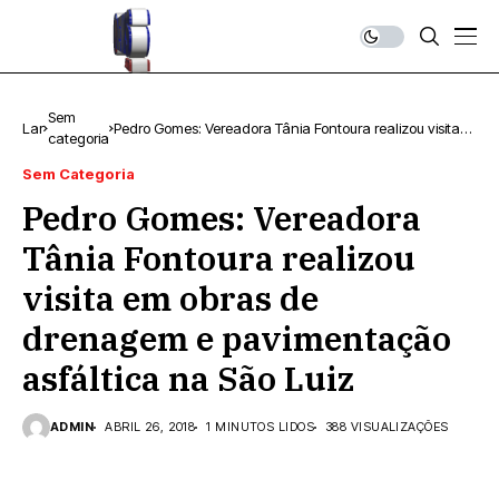
Sem
Lar
Pedro Gomes: Vereadora Tânia Fontoura realizou visita
categoria
em obras de drenagem e pavimentação asfáltica na
São Luiz
Sem Categoria
Pedro Gomes: Vereadora
Tânia Fontoura realizou
visita em obras de
drenagem e pavimentação
asfáltica na São Luiz
ADMIN
ABRIL 26, 2018
1 MINUTOS LIDOS
388 VISUALIZAÇÕES