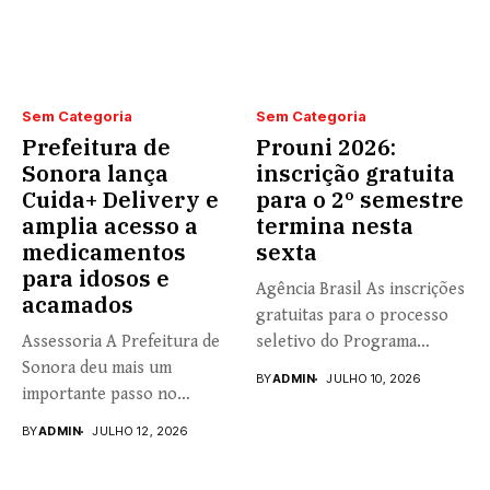
Sem Categoria
Sem Categoria
Prefeitura de
Prouni 2026:
Sonora lança
inscrição gratuita
Cuida+ Delivery e
para o 2º semestre
amplia acesso a
termina nesta
medicamentos
sexta
para idosos e
Agência Brasil As inscrições
acamados
gratuitas para o processo
Assessoria A Prefeitura de
seletivo do Programa
Sonora deu mais um
Universidade...
BY
ADMIN
JULHO 10, 2026
importante passo no
fortalecimento...
BY
ADMIN
JULHO 12, 2026