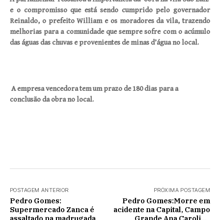
e o compromisso que está sendo cumprido pelo governador
Reinaldo, o prefeito William e os moradores da vila, trazendo
melhorias para a comunidade que sempre sofre com o acúmulo
das águas das chuvas e provenientes de minas d’água no local.
A empresa vencedora tem um prazo de 180 dias para a
conclusão da obra no local.
POSTAGEM ANTERIOR
PRÓXIMA POSTAGEM
Pedro Gomes:
Pedro Gomes:Morre em
Supermercado Zanca é
acidente na Capital, Campo
assaltado na madrugada
Grande Ana Caroline