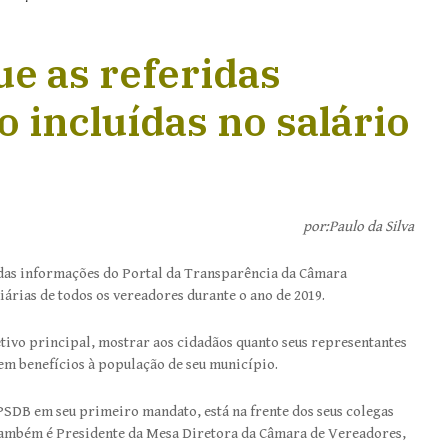
ue as referidas
o incluídas no salário
por:Paulo da Silva
 das informações do Portal da Transparência da Câmara
árias de todos os vereadores durante o ano de 2019.
tivo principal, mostrar aos cidadãos quanto seus representantes
 em benefícios à população de seu município.
SDB em seu primeiro mandato, está na frente dos seus colegas
também é Presidente da Mesa Diretora da Câmara de Vereadores,