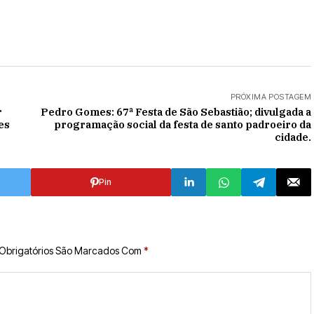
PRÓXIMA POSTAGEM
r
Pedro Gomes: 67ª Festa de São Sebastião; divulgada a
es
programação social da festa de santo padroeiro da
cidade.
Pin
Obrigatórios São Marcados Com
*