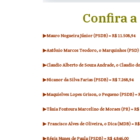
Confira a
▶Mauro Nogueira Júnior (PSDB) = R$ 11.508,94
▶Antônio Marcos Teodoro, o Marquinhos (PSD) = 
▶Claudio Alberto de Souza Andrade, o Claudio do 
▶Nicanor da Silva Farias (PSDB) = R$ 7.268,94
▶Maquielves Lopes Grison, o Pequeno (PSDB) = R
▶Tânia Fontoura Marcelino de Moraes (PR) = R$ 
▶ Francisco Alves de Oliveira, o Dica (MDB) = R$
▶Régis Nunes de Paula (PSDB) = R$ 4.846,00