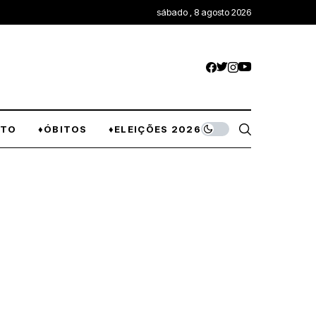
sábado , 8 agosto 2026
NTO
♦ÓBITOS
♦ELEIÇÕES 2026