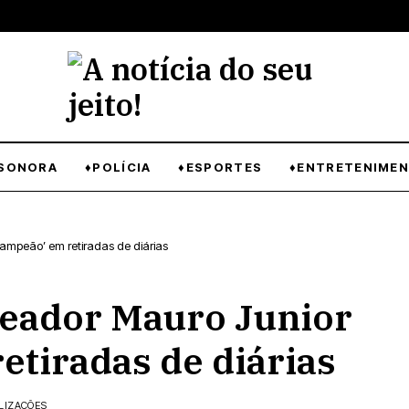
SONORA
♦POLÍCIA
♦ESPORTES
♦ENTRETENIME
ampeão’ em retiradas de diárias
eador Mauro Junior
etiradas de diárias
LIZAÇÕES