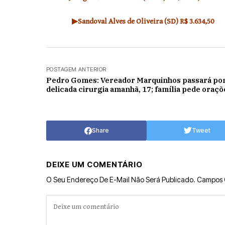
▶Sandoval Alves de Oliveira (SD) R$ 3.634,50
POSTAGEM ANTERIOR
Pedro Gomes: Vereador Marquinhos passará po
delicada cirurgia amanhã, 17; família pede oraçõ
Share
Tweet
DEIXE UM COMENTÁRIO
O Seu Endereço De E-Mail Não Será Publicado.
Campos 