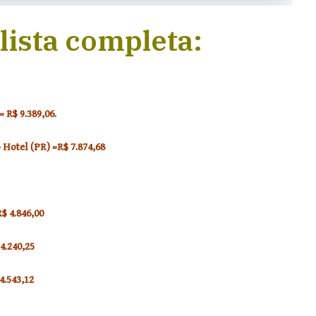
 lista completa:
R$ 9.389,06.
Hotel (PR) =R$ 7.874,68
$ 4.846,00
4.240,25
4.543,12