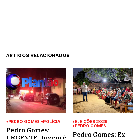
ARTIGOS RELACIONADOS
♦PEDRO GOMES
♦POLÍCIA
♦ELEIÇÕES 2026
♦PEDRO GOMES
Pedro Gomes:
Pedro Gomes: Ex-
URGENTE: Jovem é