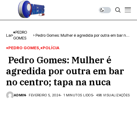
♦PEDRO
Lar
Pedro Gomes: Mulher é agredida por outra em bar no
GOMES
centro; tapa na nuca
♦PEDRO GOMES
♦POLÍCIA
Pedro Gomes: Mulher é
agredida por outra em bar
no centro; tapa na nuca
ADMIN
FEVEREIRO 5, 2024
1 MINUTOS LIDOS
498 VISUALIZAÇÕES