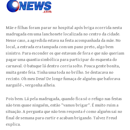
Mãe e filhas foram parar no hospital após briga ocorrida nesta
madrugada em uma lanchonete localizada no centro da cidade.
Nesse caso, a agredida estava na festa acompanhada da mãe. No
local, a entrada era tampada com um pano preto, algo bem
sinistro. Para esconder os que estavam de fora e que não queriam
pagar uma quantia simbólica para participar do esquenta do
carnaval. O batuque lá dentro corria solto. Pouca gente bonita,
muita gente feia. Tinha uma toda no brilho. Se destacava no
recinto. Oh meu Deus! De longe fumaça de alguém que baforava
narguilé-, vergonha alheia.
Pois bem. Lá pela madrugada, quando fica só o refugo nas festas
não tem quase ninguém, então “vamos brigar”. É muito ruim a
situação. A pergunta que não tem resposta é como alguém sai no
final de semana para curtir e acabam brigando. Talvez Freud
explica.