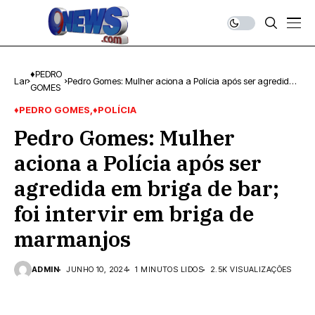
♦PEDRO
Lar
Pedro Gomes: Mulher aciona a Polícia após ser agredida
GOMES
em briga de bar; foi intervir em briga de marmanjos
♦PEDRO GOMES
♦POLÍCIA
Pedro Gomes: Mulher
aciona a Polícia após ser
agredida em briga de bar;
foi intervir em briga de
marmanjos
ADMIN
JUNHO 10, 2024
1 MINUTOS LIDOS
2.5K VISUALIZAÇÕES