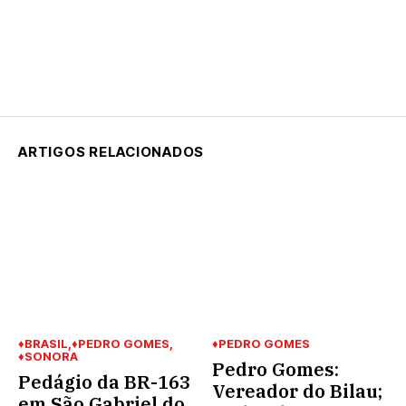
ARTIGOS RELACIONADOS
♦BRASIL
♦PEDRO GOMES
♦PEDRO GOMES
♦SONORA
Pedro Gomes:
Pedágio da BR-163
Vereador do Bilau;
em São Gabriel do