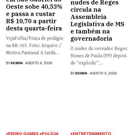
nudes de Reges
Oeste sobe 40,53%
circula na
e passa a custar
Assembleia
R$ 10,70 a partir
Legislativa de MS
desta quarta-feira
e também na
governadoria
VejaFolha/Praça de pedágio
na BR-163. Foto: Arquivo /
O nudes do vereador Reges
Motiva Pantanal A tarifa...
Nunes de Paula (PP) depois
de “explodir”...
BY
ADMIN
AGOSTO 4, 2026
BY
ADMIN
AGOSTO 4, 2026
♦PEDRO GOMES
♦POLÍCIA
♦ENTRETENIMENTO