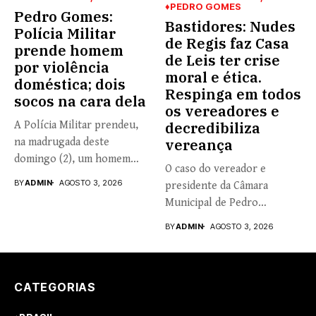
♦PEDRO GOMES
Pedro Gomes:
Bastidores: Nudes
Polícia Militar
de Regis faz Casa
prende homem
de Leis ter crise
por violência
moral e ética.
doméstica; dois
Respinga em todos
socos na cara dela
os vereadores e
A Polícia Militar prendeu,
decredibiliza
na madrugada deste
vereança
domingo (2), um homem
O caso do vereador e
de...
BY
ADMIN
AGOSTO 3, 2026
presidente da Câmara
Municipal de Pedro
Gomes,...
BY
ADMIN
AGOSTO 3, 2026
CATEGORIAS