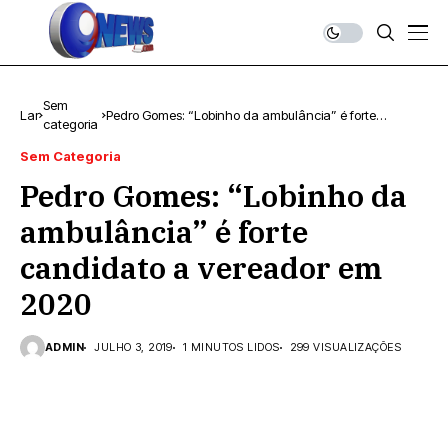
Sem
Lar
Pedro Gomes: “Lobinho da ambulância” é forte
categoria
candidato a vereador em 2020
Sem Categoria
Pedro Gomes: “Lobinho da
ambulância” é forte
candidato a vereador em
2020
ADMIN
JULHO 3, 2019
1 MINUTOS LIDOS
299 VISUALIZAÇÕES