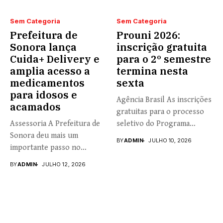
Sem Categoria
Sem Categoria
Prefeitura de
Prouni 2026:
Sonora lança
inscrição gratuita
Cuida+ Delivery e
para o 2º semestre
amplia acesso a
termina nesta
medicamentos
sexta
para idosos e
Agência Brasil As inscrições
acamados
gratuitas para o processo
Assessoria A Prefeitura de
seletivo do Programa
Sonora deu mais um
Universidade...
BY
ADMIN
JULHO 10, 2026
importante passo no
fortalecimento...
BY
ADMIN
JULHO 12, 2026