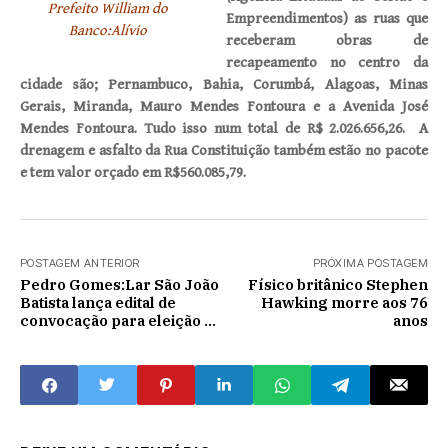
Prefeito William do
Empreendimentos) as ruas que
Banco:Alívio
receberam obras de
recapeamento no centro da
cidade são; Pernambuco, Bahia, Corumbá, Alagoas, Minas
Gerais, Miranda, Mauro Mendes Fontoura e a Avenida José
Mendes Fontoura. Tudo isso num total de R$ 2.026.656,26. A
drenagem e asfalto da Rua Constituição também estão no pacote
e tem valor orçado em R$560.085,79.
POSTAGEM ANTERIOR
PRÓXIMA POSTAGEM
Pedro Gomes:Lar São João
Físico britânico Stephen
Batista lança edital de
Hawking morre aos 76
convocação para eleição de
anos
nova diretoria