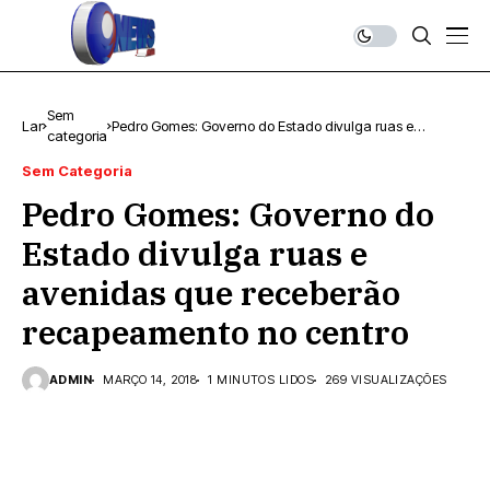
Sem
Lar
Pedro Gomes: Governo do Estado divulga ruas e
categoria
avenidas que receberão recapeamento no centro
Sem Categoria
Pedro Gomes: Governo do
Estado divulga ruas e
avenidas que receberão
recapeamento no centro
ADMIN
MARÇO 14, 2018
1 MINUTOS LIDOS
269 VISUALIZAÇÕES