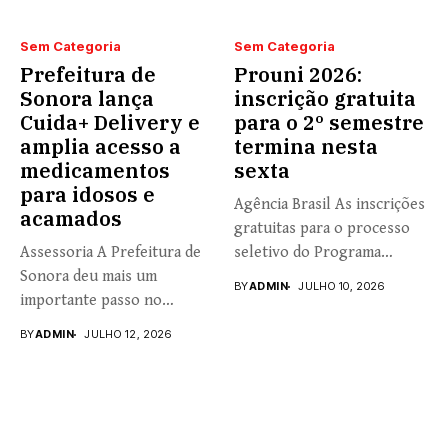
Sem Categoria
Sem Categoria
Prefeitura de
Prouni 2026:
Sonora lança
inscrição gratuita
Cuida+ Delivery e
para o 2º semestre
amplia acesso a
termina nesta
medicamentos
sexta
para idosos e
Agência Brasil As inscrições
acamados
gratuitas para o processo
Assessoria A Prefeitura de
seletivo do Programa
Sonora deu mais um
Universidade...
BY
ADMIN
JULHO 10, 2026
importante passo no
fortalecimento...
BY
ADMIN
JULHO 12, 2026