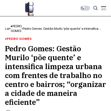
♦PEDRO
Lar
Pedro Gomes: Gestão Murilo ‘põe quente’ e intensifica
GOMES
limpeza urbana com frentes de trabalho no centro e
bairros; “organizar a cidade de maneira eficiente”
♦PEDRO GOMES
Pedro Gomes: Gestão
Murilo ‘põe quente’ e
intensifica limpeza urbana
com frentes de trabalho no
centro e bairros; “organizar
a cidade de maneira
eficiente”