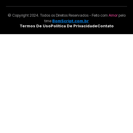
© Copyright 2024. Todos os Direitos Reservados - Feito com
Amor
pelo
time
BomScript.com.br
Termos De Uso
Política De Privacidade
Contato