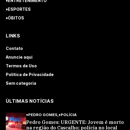
♦ENTRETENIMENTO
♦ESPORTES
♦ÓBITOS
LINKS
Contato
Anuncie aqui
Termos de Uso
Política de Privacidade
Sem categoria
ÙLTIMAS NOTÍCIAS
♦PEDRO GOMES
♦POLÍCIA
Pedro Gomes: URGENTE: Jovem é morto
na região do Cascalho; polícia no local