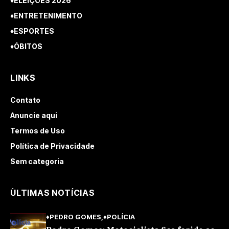
♦ELEIÇÕES 2026
♦ENTRETENIMENTO
♦ESPORTES
♦ÓBITOS
LINKS
Contato
Anuncie aqui
Termos de Uso
Política de Privacidade
Sem categoria
ÙLTIMAS NOTÍCIAS
♦PEDRO GOMES
♦POLÍCIA