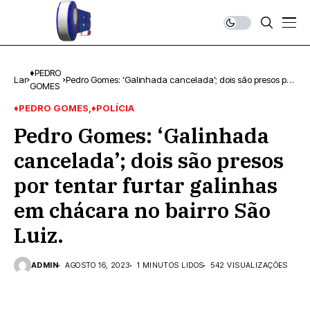
♦PEDRO
Lar
Pedro Gomes: ‘Galinhada cancelada’; dois são presos por
GOMES
tentar furtar galinhas em chácara no bairro São Luiz.
♦PEDRO GOMES
♦POLÍCIA
Pedro Gomes: ‘Galinhada
cancelada’; dois são presos
por tentar furtar galinhas
em chácara no bairro São
Luiz.
ADMIN
AGOSTO 16, 2023
1 MINUTOS LIDOS
542 VISUALIZAÇÕES