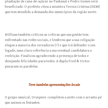
plantação de cana-de-açúcar no Pantanal e Pedro Gomes será
beneficiado. O prefeito citou a ministra Tereza Cristina (DEM)
que tem atendido a demanda dos municípios da região norte.
William também criticou as críticas que sua gestão tem
enfrentado nas redes sociais, e lembrou que a sua coligação
elegeu a maioria dos vereadores (7) e que irá defender o seu
legado, uma clara referência a sua eventual candidatura a
reeleição. Finalizou agradecendo a presença de todos e
desejando felicidades para todos. A dupla Fred & Victor
puxaram os parabéns.
Teve também apresentações locais
O grupo musical, Uraipuru completou a noite com o arrasta-pé
que aninou os festantes.