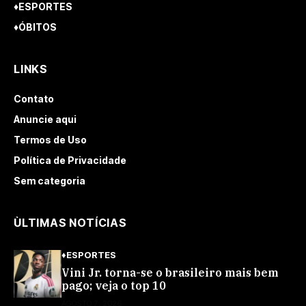
♦ESPORTES
♦ÓBITOS
LINKS
Contato
Anuncie aqui
Termos de Uso
Política de Privacidade
Sem categoria
ÙLTIMAS NOTÍCIAS
♦ESPORTES
Vini Jr. torna-se o brasileiro mais bem
pago; veja o top 10
AGOSTO 7, 2026