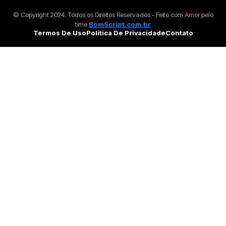
© Copyright 2024. Todos os Direitos Reservados - Feito com
Amor
pelo
time
BomScript.com.br
Termos De Uso
Política De Privacidade
Contato