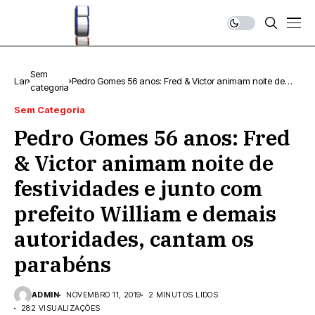
Sem
Lar
Pedro Gomes 56 anos: Fred & Victor animam noite de
categoria
festividades e junto com prefeito William e demais
autoridades, cantam os parabéns
Sem Categoria
Pedro Gomes 56 anos: Fred
& Victor animam noite de
festividades e junto com
prefeito William e demais
autoridades, cantam os
parabéns
ADMIN
NOVEMBRO 11, 2019
2 MINUTOS LIDOS
282 VISUALIZAÇÕES