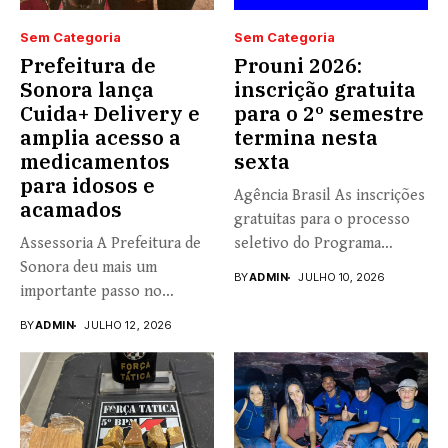
Sem Categoria
Sem Categoria
Prefeitura de
Prouni 2026:
Sonora lança
inscrição gratuita
Cuida+ Delivery e
para o 2º semestre
amplia acesso a
termina nesta
medicamentos
sexta
para idosos e
Agência Brasil As inscrições
acamados
gratuitas para o processo
Assessoria A Prefeitura de
seletivo do Programa
Sonora deu mais um
Universidade...
BY
ADMIN
JULHO 10, 2026
importante passo no
fortalecimento...
BY
ADMIN
JULHO 12, 2026