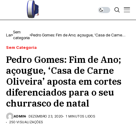
Sem
Lar
Pedro Gomes: Fim de Ano; açougue, ‘Casa de Carne
categoria
Oliveira’ aposta em cortes diferenciados para o seu
churrasco de natal
Sem Categoria
Pedro Gomes: Fim de Ano;
açougue, ‘Casa de Carne
Oliveira’ aposta em cortes
diferenciados para o seu
churrasco de natal
ADMIN
DEZEMBRO 23, 2020
1 MINUTOS LIDOS
250 VISUALIZAÇÕES