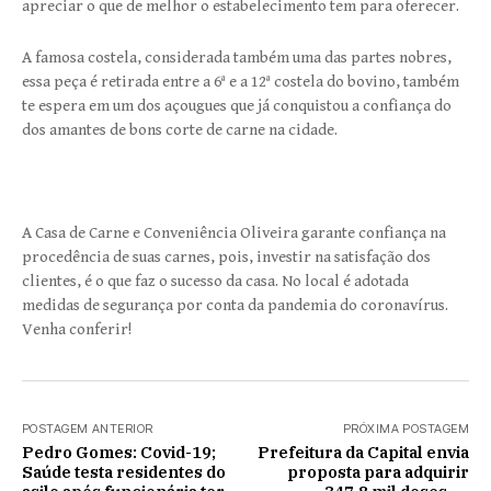
apreciar o que de melhor o estabelecimento tem para oferecer.
A famosa costela, considerada também uma das partes nobres,
essa peça é retirada entre a 6ª e a 12ª costela do bovino, também
te espera em um dos açougues que já conquistou a confiança do
dos amantes de bons corte de carne na cidade.
A Casa de Carne e Conveniência Oliveira garante confiança na
procedência de suas carnes, pois, investir na satisfação dos
clientes, é o que faz o sucesso da casa. No local é adotada
medidas de segurança por conta da pandemia do coronavírus.
Venha conferir!
POSTAGEM ANTERIOR
PRÓXIMA POSTAGEM
Pedro Gomes: Covid-19;
Prefeitura da Capital envia
Saúde testa residentes do
proposta para adquirir