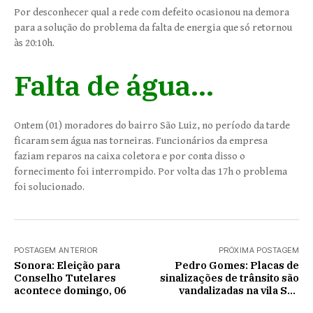
Por desconhecer qual a rede com defeito ocasionou na demora
para a solução do problema da falta de energia que só retornou
às 20:10h.
Falta de água…
Ontem (01) moradores do bairro São Luiz, no período da tarde
ficaram sem água nas torneiras. Funcionários da empresa
faziam reparos na caixa coletora e por conta disso o
fornecimento foi interrompido. Por volta das 17h o problema
foi solucionado.
POSTAGEM ANTERIOR
PRÓXIMA POSTAGEM
Sonora: Eleição para
Pedro Gomes: Placas de
Conselho Tutelares
sinalizações de trânsito são
acontece domingo, 06
vandalizadas na vila São
Luiz.