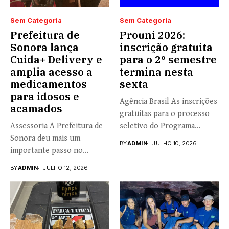
Sem Categoria
Sem Categoria
Prefeitura de
Prouni 2026:
Sonora lança
inscrição gratuita
Cuida+ Delivery e
para o 2º semestre
amplia acesso a
termina nesta
medicamentos
sexta
para idosos e
Agência Brasil As inscrições
acamados
gratuitas para o processo
Assessoria A Prefeitura de
seletivo do Programa
Sonora deu mais um
Universidade...
BY
ADMIN
JULHO 10, 2026
importante passo no
fortalecimento...
BY
ADMIN
JULHO 12, 2026