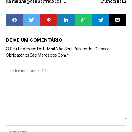
da manhã para servidores e
Punccinelli
cestas natalinas
DEIXE UM COMENTÁRIO
O Seu Endereço De E-Mail Não Será Publicado.
Campos
Obrigatórios São Marcados Com
*