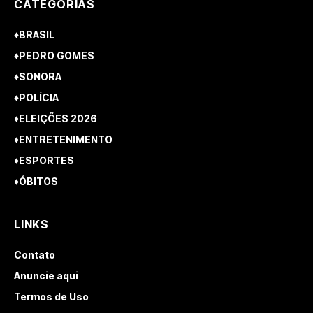
CATEGORIAS
♦BRASIL
♦PEDRO GOMES
♦SONORA
♦POLÍCIA
♦ELEIÇÕES 2026
♦ENTRETENIMENTO
♦ESPORTES
♦ÓBITOS
LINKS
Contato
Anuncie aqui
Termos de Uso