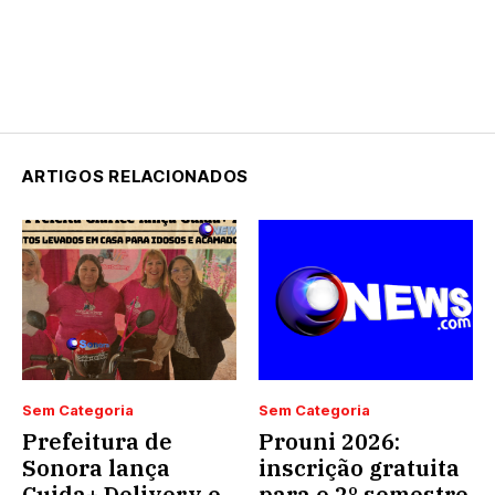
ARTIGOS RELACIONADOS
Sem Categoria
Sem Categoria
Prefeitura de
Prouni 2026:
Sonora lança
inscrição gratuita
Cuida+ Delivery e
para o 2º semestre