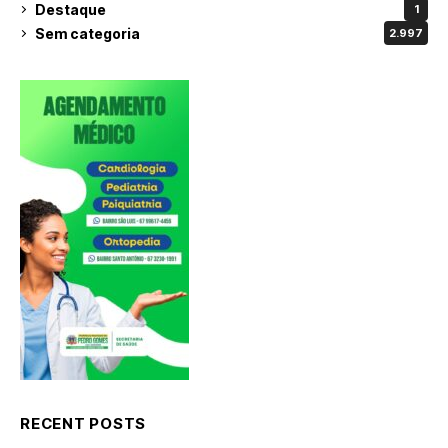
Destaque
1
Sem categoria
2.997
RECENT POSTS