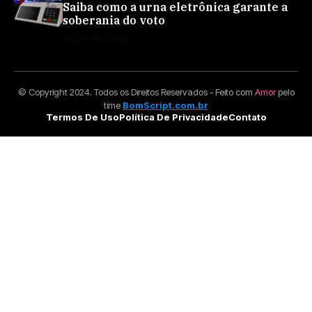
Saiba como a urna eletrônica garante a
soberania do voto
JULHO 30, 2026
© Copyright 2024. Todos os Direitos Reservados - Feito com
Amor
pelo
time
BomScript.com.br
Termos De Uso
Política De Privacidade
Contato