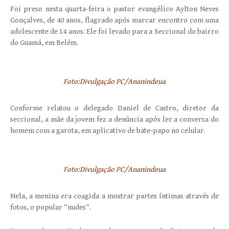
Foi preso nesta quart
a-feira o pastor evangélico Aylton Neves
Gonçalves, de 40 anos, flagrado após marcar encontro com uma
adolescente de 14 anos. Ele foi levado para a Seccional do bairro
do Guamá, em Belém.
Foto:Divulgação PC/Ananindeua
Conforme relatou o delegado Daniel de Castro, diretor da
seccional, a mãe da jovem fez a denúncia após ler a conversa do
homem com a garota, em aplicativo de bate-papo no celular.
Foto:Divulgação PC/Ananindeua
Nela, a menina era coagida a mostrar partes íntimas através de
fotos, o popular “nudes”.