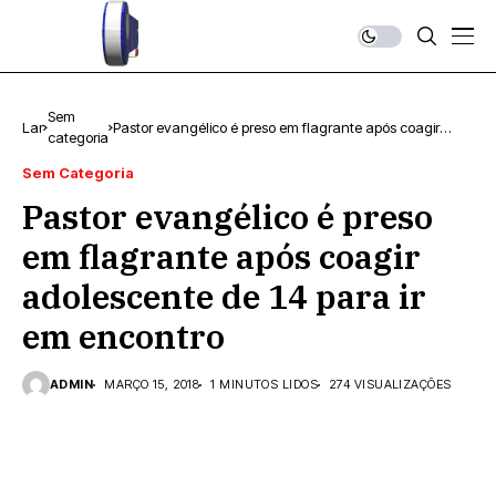
Sem
Lar
Pastor evangélico é preso em flagrante após coagir
categoria
adolescente de 14 para ir em encontro
Sem Categoria
Pastor evangélico é preso
em flagrante após coagir
adolescente de 14 para ir
em encontro
ADMIN
MARÇO 15, 2018
1 MINUTOS LIDOS
274 VISUALIZAÇÕES