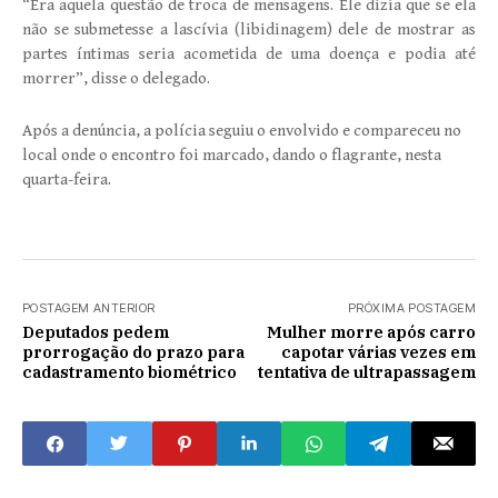
“Era aquela questão de troca de mensagens. Ele dizia que se ela
não se submetesse a lascívia (libidinagem) dele de mostrar as
partes íntimas seria acometida de uma doença e podia até
morrer”, disse o delegado.
Após a denúncia, a polícia seguiu o envolvido e compareceu no
local onde o encontro foi marcado, dando o flagrante, nesta
quarta-feira.
POSTAGEM ANTERIOR
PRÓXIMA POSTAGEM
Deputados pedem
Mulher morre após carro
prorrogação do prazo para
capotar várias vezes em
cadastramento biométrico
tentativa de ultrapassagem