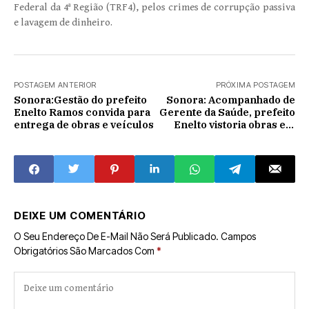
Federal da 4ª Região (TRF4), pelos crimes de corrupção passiva
e lavagem de dinheiro.
POSTAGEM ANTERIOR
PRÓXIMA POSTAGEM
Sonora:Gestão do prefeito
Sonora: Acompanhado de
Enelto Ramos convida para
Gerente da Saúde, prefeito
entrega de obras e veículos
Enelto vistoria obras em
Posto de Saúde
DEIXE UM COMENTÁRIO
O Seu Endereço De E-Mail Não Será Publicado.
Campos
Obrigatórios São Marcados Com
*