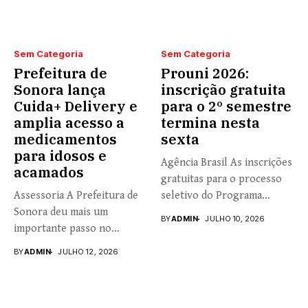
Sem Categoria
Sem Categoria
Prefeitura de
Prouni 2026:
Sonora lança
inscrição gratuita
Cuida+ Delivery e
para o 2º semestre
amplia acesso a
termina nesta
medicamentos
sexta
para idosos e
Agência Brasil As inscrições
acamados
gratuitas para o processo
Assessoria A Prefeitura de
seletivo do Programa
Sonora deu mais um
Universidade...
BY
ADMIN
JULHO 10, 2026
importante passo no
fortalecimento...
BY
ADMIN
JULHO 12, 2026