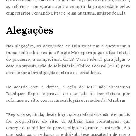
as reformas começaram após a compra da propriedade pelos
empresários Fernando Bittar e Jonas Suassuna, amigos de Lula.
Alegações
Nas alegações, os advogados de Lula voltaram a questionar a
imparcialidade do ex-juiz Sergio Moro para julgar a fase inicial
do processo, a competência da 13ª Vara Federal para julgar o
caso e a suposta ação do Ministério Público Federal (MPF) para
direcionar a investigação contra o ex-presidente.
De acordo com a defesa, a ação do MPF não apresentou
“qualquer fiapo de prova” de que Lula foi beneficiado por
reformas no sítio com recursos ilegais desviados da Petrobras.
“Registre-se, ainda, desde logo, que o defendente não é e jamais
foi proprietário do sítio de Atibaia. Essa constatação, que
emerge com nitidez da prova coligida durante a instrução, é o
que basta para rechaçar a esdrúxula tese acusatória de que o