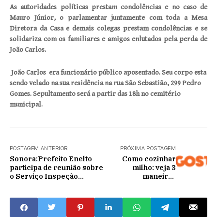
As autoridades políticas prestam condolências e no caso de
Mauro Júnior, o parlamentar juntamente com toda a Mesa
Diretora da Casa e demais colegas prestam condolências e se
solidariza com os familiares e amigos enlutados pela perda de
João Carlos.
João Carlos
era funcionário público aposentado. Seu corpo esta
sendo velado na sua residência na rua São Sebastião, 299 Pedro
Gomes. Sepultamento será a partir das 18h no cemitério
municipal.
POSTAGEM ANTERIOR
PRÓXIMA POSTAGEM
Sonora:Prefeito Enelto
Como cozinhar
participa de reunião sobre
milho: veja 3
o Serviço Inspeção
maneiras
Municipal em Coxim
diferentes de
fazer essa delícia