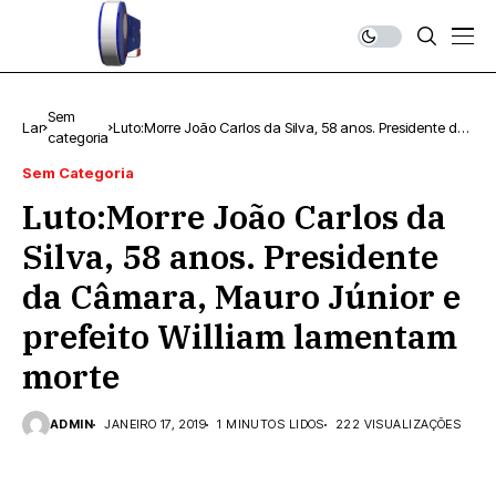
Sem
Lar
Luto:Morre João Carlos da Silva, 58 anos. Presidente da
categoria
Câmara, Mauro Júnior e prefeito William lamentam
morte
Sem Categoria
Luto:Morre João Carlos da
Silva, 58 anos. Presidente
da Câmara, Mauro Júnior e
prefeito William lamentam
morte
ADMIN
JANEIRO 17, 2019
1 MINUTOS LIDOS
222 VISUALIZAÇÕES