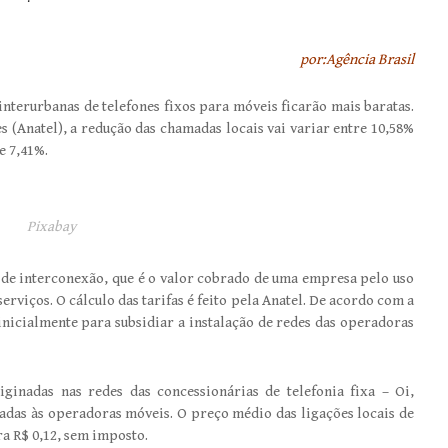
por:Agência Brasil
 interurbanas de telefones fixos para móveis ficarão mais baratas.
(Anatel), a redução das chamadas locais vai variar entre 10,58%
e 7,41%.
Pixabay
s de interconexão, que é o valor cobrado de uma empresa pelo uso
erviços. O cálculo das tarifas é feito pela Anatel. De acordo com a
inicialmente para subsidiar a instalação de redes das operadoras
iginadas nas redes das concessionárias de telefonia fixa – Oi,
adas às operadoras móveis. O preço médio das ligações locais de
ra R$ 0,12, sem imposto.