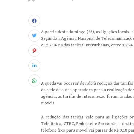
A partir deste domingo (25), as ligações locais e
Segundo a Agência Nacional de Telecomunicações 
e 12,75% e a das tarifas interurbanas, entre 3,98% 
A queda vai ocorrer devido à redução das tarifa
da rede de outra operadora para a realização de s
agência, as tarifas de inteconexão foram usadas 
móveis.
A redução das tarifas vale para as ligações or
Telefônica, CTBC, Embratel e Sercomtel – destin
telefone fixo para móvel vai passar de R$ 0,18 pa