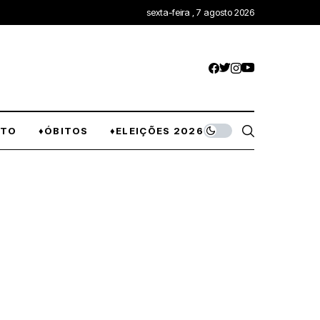
sexta-feira , 7 agosto 2026
NTO
♦ÓBITOS
♦ELEIÇÕES 2026