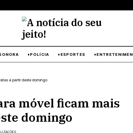
SONORA
♦POLÍCIA
♦ESPORTES
♦ENTRETENIME
ratas a partir deste domingo
para móvel ficam mais
deste domingo
ALIZAÇÕES