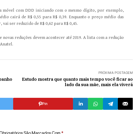
para móvel com DDD iniciando com o mesmo dígito, por exemplo,
médio cairá de R$ 0,55 para R$ 0,39. Enquanto o preço médio das
 vai ser reduzido de R$ 0,62 para R$ 0,45.
e novas reduções devem acontecer até 2019. A lista com a redução
 Anatel.
PRÓXIMA POSTAGEM
banho
Estudo mostra que quanto mais tempo você ficar ao
lado da sua mãe, mais ela viverá
Pin
Obrigatórios São Marcados Com
*