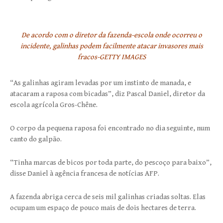
De acordo com o diretor da fazenda-escola onde ocorreu o
incidente, galinhas podem facilmente atacar invasores mais
fracos-GETTY IMAGES
“As galinhas agiram levadas por um instinto de manada, e
atacaram a raposa com bicadas”, diz Pascal Daniel, diretor da
escola agrícola Gros-Chêne.
O corpo da pequena raposa foi encontrado no dia seguinte, num
canto do galpão.
“Tinha marcas de bicos por toda parte, do pescoço para baixo”,
disse Daniel à agência francesa de notícias AFP.
A fazenda abriga cerca de seis mil galinhas criadas soltas. Elas
ocupam um espaço de pouco mais de dois hectares de terra.