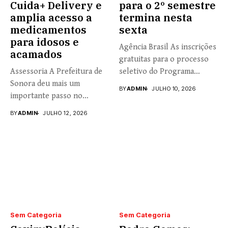
Cuida+ Delivery e
para o 2º semestre
amplia acesso a
termina nesta
medicamentos
sexta
para idosos e
Agência Brasil As inscrições
acamados
gratuitas para o processo
Assessoria A Prefeitura de
seletivo do Programa
Sonora deu mais um
Universidade...
BY
ADMIN
JULHO 10, 2026
importante passo no
fortalecimento...
BY
ADMIN
JULHO 12, 2026
Sem Categoria
Sem Categoria