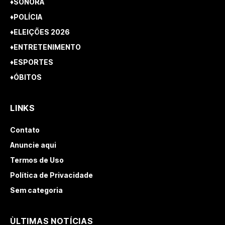
♦SONORA
♦POLÍCIA
♦ELEIÇÕES 2026
♦ENTRETENIMENTO
♦ESPORTES
♦ÓBITOS
LINKS
Contato
Anuncie aqui
Termos de Uso
Política de Privacidade
Sem categoria
ÙLTIMAS NOTÍCIAS