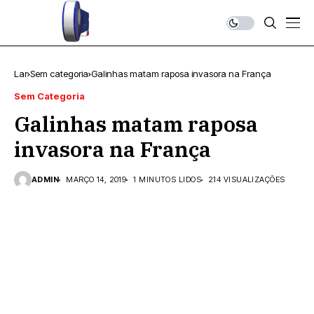
Lar
Sem categoria
Galinhas matam raposa invasora na França
Sem Categoria
Galinhas matam raposa
invasora na França
ADMIN
MARÇO 14, 2019
1 MINUTOS LIDOS
214 VISUALIZAÇÕES