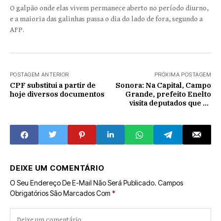
O galpão onde elas vivem permanece aberto no período diurno,
e a maioria das galinhas passa o dia do lado de fora, segundo a
AFP.
POSTAGEM ANTERIOR
PRÓXIMA POSTAGEM
CPF substitui a partir de
Sonora: Na Capital, Campo
hoje diversos documentos
Grande, prefeito Enelto
visita deputados que se
comprometem em ajudar o
município.
DEIXE UM COMENTÁRIO
O Seu Endereço De E-Mail Não Será Publicado.
Campos
Obrigatórios São Marcados Com
*