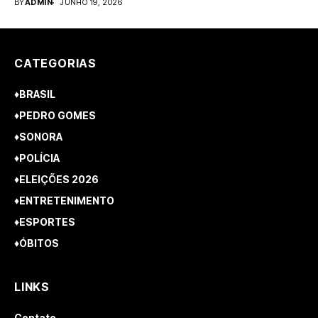
BY
ADMIN
JUNHO 19, 2026
CATEGORIAS
♦BRASIL
♦PEDRO GOMES
♦SONORA
♦POLÍCIA
♦ELEIÇÕES 2026
♦ENTRETENIMENTO
♦ESPORTES
♦ÓBITOS
LINKS
Contato