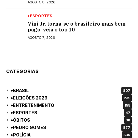
AGOSTO 8, 2026
♦ESPORTES
Vini Jr. torna-se o brasileiro mais bem
pago; veja o top 10
AGOSTO 7, 2026
CATEGORIAS
♦BRASIL
807
♦ELEIÇÕES 2026
235
♦ENTRETENIMENTO
155
♦ESPORTES
47
♦ÓBITOS
38
♦PEDRO GOMES
877
♦POLÍCIA
536