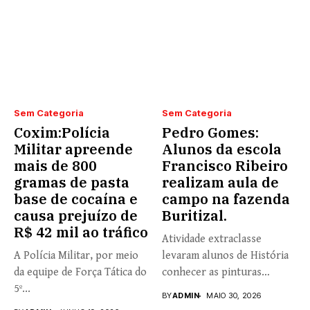
Sem Categoria
Sem Categoria
Coxim:Polícia
Pedro Gomes:
Militar apreende
Alunos da escola
mais de 800
Francisco Ribeiro
gramas de pasta
realizam aula de
base de cocaína e
campo na fazenda
causa prejuízo de
Buritizal.
R$ 42 mil ao tráfico
Atividade extraclasse
A Polícia Militar, por meio
levaram alunos de História
da equipe de Força Tática do
conhecer as pinturas
5º...
rupestres. Redação com...
BY
ADMIN
MAIO 30, 2026