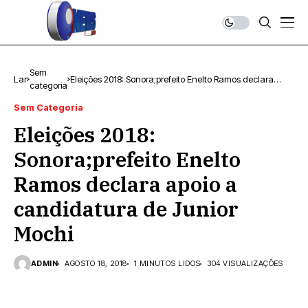
Sem
Lar
Eleições 2018: Sonora;prefeito Enelto Ramos declara
categoria
apoio a candidatura de Junior Mochi
Sem Categoria
Eleições 2018:
Sonora;prefeito Enelto
Ramos declara apoio a
candidatura de Junior
Mochi
ADMIN
AGOSTO 18, 2018
1 MINUTOS LIDOS
304 VISUALIZAÇÕES