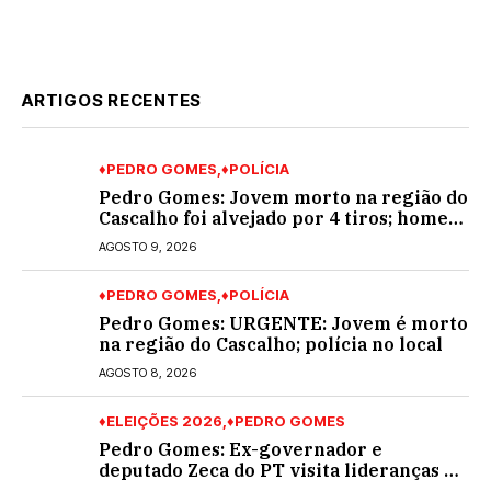
ARTIGOS RECENTES
♦PEDRO GOMES
♦POLÍCIA
Pedro Gomes: Jovem morto na região do
Cascalho foi alvejado por 4 tiros; homem
encapuzado
AGOSTO 9, 2026
♦PEDRO GOMES
♦POLÍCIA
Pedro Gomes: URGENTE: Jovem é morto
na região do Cascalho; polícia no local
AGOSTO 8, 2026
♦ELEIÇÕES 2026
♦PEDRO GOMES
Pedro Gomes: Ex-governador e
deputado Zeca do PT visita lideranças do
partido na cidade; buscará a reeleição