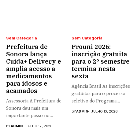
Sem Categoria
Sem Categoria
Prefeitura de
Prouni 2026:
Sonora lança
inscrição gratuita
Cuida+ Delivery e
para o 2º semestre
amplia acesso a
termina nesta
medicamentos
sexta
para idosos e
Agência Brasil As inscrições
acamados
gratuitas para o processo
Assessoria A Prefeitura de
seletivo do Programa
Sonora deu mais um
Universidade...
BY
ADMIN
JULHO 10, 2026
importante passo no
fortalecimento...
BY
ADMIN
JULHO 12, 2026