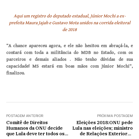
Aqui um registro do deputado estadual, Júnior Mochi a ex-
prefeita Maura Jajah e Gustavo Mota unidos na corrida eleitoral
de 2018
“A chance apareceu agora, e ele não hesitou em abraçá-la, e
contará com toda a militância do MDB no Estado, com os
parceiros e demais aliados . Não tenho dúvidas de sua
capacidade! MS estará em boas mãos com Júnior Mochi”,
finalizou.
POSTAGEM ANTERIOR
PRÓXIMA POSTAGEM
Comitê de Direitos
Eleições 2018:ONU pede
Humanos da ONU decide
Lula nas eleições; ministro
que Lula deve ter todos os
de Relações Exteriores