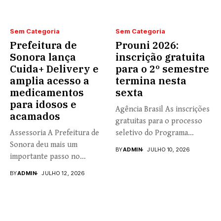
Sem Categoria
Sem Categoria
Prefeitura de
Prouni 2026:
Sonora lança
inscrição gratuita
Cuida+ Delivery e
para o 2º semestre
amplia acesso a
termina nesta
medicamentos
sexta
para idosos e
Agência Brasil As inscrições
acamados
gratuitas para o processo
Assessoria A Prefeitura de
seletivo do Programa
Sonora deu mais um
Universidade...
BY
ADMIN
JULHO 10, 2026
importante passo no
fortalecimento...
BY
ADMIN
JULHO 12, 2026