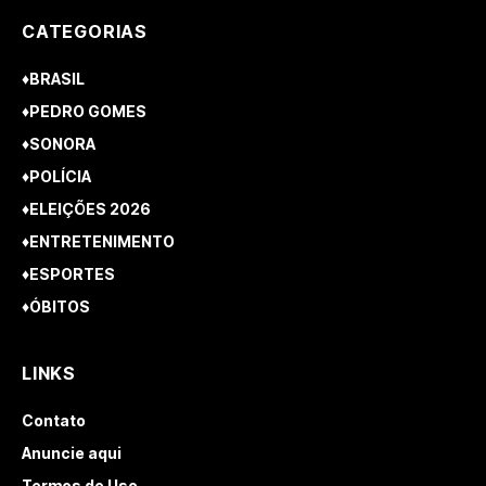
CATEGORIAS
♦BRASIL
♦PEDRO GOMES
♦SONORA
♦POLÍCIA
♦ELEIÇÕES 2026
♦ENTRETENIMENTO
♦ESPORTES
♦ÓBITOS
LINKS
Contato
Anuncie aqui
Termos de Uso