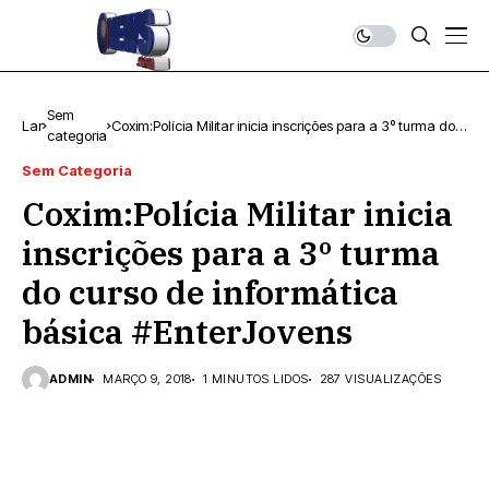
Sem
Lar
Coxim:Polícia Militar inicia inscrições para a 3º turma do
categoria
curso de informática básica #EnterJovens
Sem Categoria
Coxim:Polícia Militar inicia
inscrições para a 3º turma
do curso de informática
básica #EnterJovens
ADMIN
MARÇO 9, 2018
1 MINUTOS LIDOS
287 VISUALIZAÇÕES