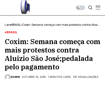
Lar
♦BRASIL
Coxim: Semana começa com mais protestos contra Aluizio
São José;pedalada pelo pagamento
♦BRASIL
Coxim: Semana começa com
mais protestos contra
Aluizio São José;pedalada
pelo pagamento
ADMIN
OUTUBRO 15, 2018
1 MINUTOS LIDOS
331 VISUALIZAÇÕES