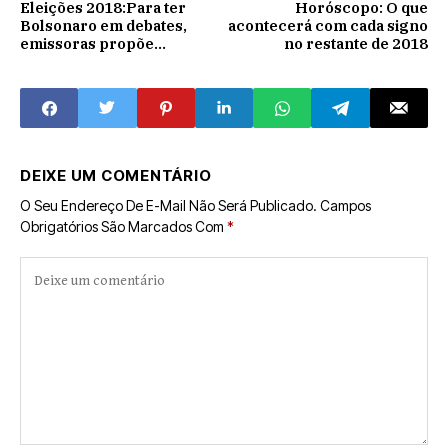
Eleições 2018:Para ter
Horóscopo: O que
Bolsonaro em debates,
acontecerá com cada signo
emissoras propõe
no restante de 2018
adaptações em regras
DEIXE UM COMENTÁRIO
O Seu Endereço De E-Mail Não Será Publicado.
Campos
Obrigatórios São Marcados Com
*