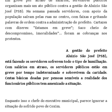
Em greve por atraso de salários, servidores públicos
organizam mais um ato público contra a gestão de Aluizio São
José (PSB). Na semana passada servidores, com apoio da
população saíram pelas ruas no centro, com faixas e gritando
palavras de ordem contra a administração do prefeito. Cartazes
com dizeres: “Estamos em greve”; Saco cheio de
descompromisso, imoralidades”… foram as cobranças nos
protestos.
A gestão do prefeito
Aluizio São José (PSB),
está fazendo os servidores sofrerem todo o tipo de humilhação.
Com salários em atraso, os servidores públicos estão em
greve por tempo indeterminado e sobrevivem da caridade.
Cestas básicas doadas por pessoas sensíveis a realidade dos
funcionários públicos tem amenizado a situação.
Enquanto isso o chefe do executivo municipal, parece ignorar a
situação do sofrido povo de Coxim.