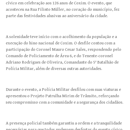
cívico em celebração aos 126 anos de Coxim. O evento, que
aconteceu na Rua Filinto Müller, no coração do município, fez
parte das festividades alusivas ao aniversário da cidade.
A solenidade teve início com o acolhimento da população e a
execução do hino nacional de Coxim. O desfile contou com a
participação do Coronel Mauro Cesar Sales, respondendo pelo
Comando de Policiamento de Área 6, e do Tenente-coronel
Adriano Rodrigues de Oliveira, Comandante do 5º Batalhão de
Polícia Militar, além de diversas outras autoridades.
Durante o evento, a Polícia Militar desfilou com suas viaturas e
apresentou o Projeto Patrulha Mirim de Trânsito, reforçando
seu compromisso com a comunidade e a segurança dos cidadãos.
A presença policial também garantiu a ordem e a tranquilidade
necessárias para que todos pudessem desfrutar do evento cívico