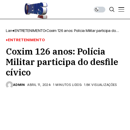
Lar
♦ENTRETENIMENTO
Coxim 126 anos: Polícia Militar participa do
desfile cívico
♦ENTRETENIMENTO
Coxim 126 anos: Polícia
Militar participa do desfile
cívico
ADMIN
ABRIL 11, 2024
1 MINUTOS LIDOS
1.8K VISUALIZAÇÕES