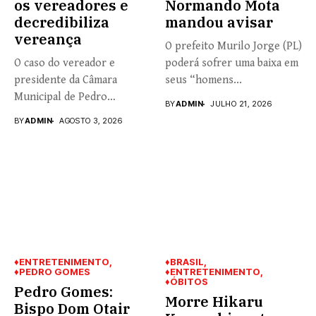
os vereadores e
Normando Mota
decredibiliza
mandou avisar
vereança
O prefeito Murilo Jorge (PL)
O caso do vereador e
poderá sofrer uma baixa em
presidente da Câmara
seus “homens...
Municipal de Pedro
BY
ADMIN
JULHO 21, 2026
Gomes,...
BY
ADMIN
AGOSTO 3, 2026
♦ENTRETENIMENTO
♦BRASIL
♦PEDRO GOMES
♦ENTRETENIMENTO
♦ÓBITOS
Pedro Gomes:
Morre Hikaru
Bispo Dom Otair