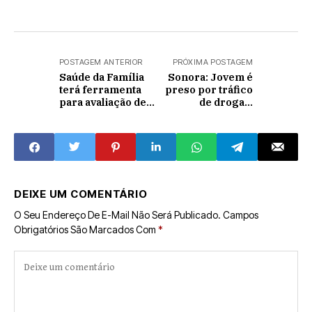
POSTAGEM ANTERIOR
PRÓXIMA POSTAGEM
Saúde da Família
Sonora: Jovem é
terá ferramenta
preso por tráfico
para avaliação de
de drogas;
atendimentos
dinheiro também
foi apreendido
DEIXE UM COMENTÁRIO
O Seu Endereço De E-Mail Não Será Publicado.
Campos
Obrigatórios São Marcados Com
*