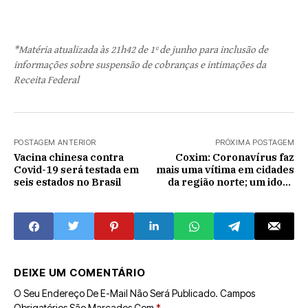
*Matéria atualizada às 21h42 de 1º de junho para inclusão de
informações sobre suspensão de cobranças e intimações da
Receita Federal
POSTAGEM ANTERIOR
PRÓXIMA POSTAGEM
Vacina chinesa contra
Coxim: Coronavírus faz
Covid-19 será testada em
mais uma vítima em cidades
seis estados no Brasil
da região norte; um idoso
de 67 anos
DEIXE UM COMENTÁRIO
O Seu Endereço De E-Mail Não Será Publicado.
Campos
Obrigatórios São Marcados Com
*