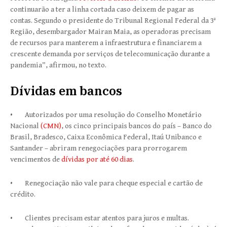
continuarão a ter a linha cortada caso deixem de pagar as
contas. Segundo o presidente do Tribunal Regional Federal da 3ª
Região, desembargador Mairan Maia, as operadoras precisam
de recursos para manterem a infraestrutura e financiarem a
crescente demanda por serviços de telecomunicação durante a
pandemia”, afirmou, no texto.
Dívidas em bancos
• Autorizados por uma resolução do Conselho Monetário
Nacional
(CMN)
, os cinco principais bancos do país – Banco do
Brasil, Bradesco, Caixa Econômica Federal, Itaú Unibanco e
Santander – abriram renegociações para prorrogarem
vencimentos de
dívidas por até 60 dias
.
• Renegociação não vale para cheque especial e cartão de
crédito.
• Clientes precisam estar atentos para juros e multas.