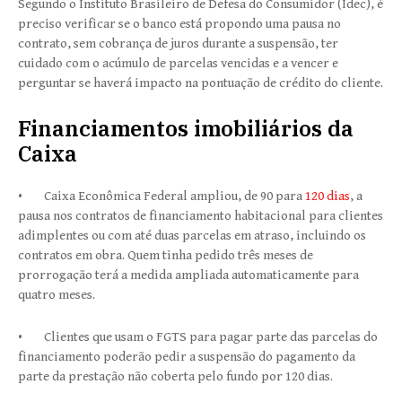
Segundo o Instituto Brasileiro de Defesa do Consumidor (Idec), é
preciso verificar se o banco está propondo uma pausa no
contrato, sem cobrança de juros durante a suspensão, ter
cuidado com o acúmulo de parcelas vencidas e a vencer e
perguntar se haverá impacto na pontuação de crédito do cliente.
Financiamentos imobiliários da
Caixa
• Caixa Econômica Federal ampliou, de 90 para
120 dias
, a
pausa nos contratos de financiamento habitacional para clientes
adimplentes ou com até duas parcelas em atraso, incluindo os
contratos em obra. Quem tinha pedido três meses de
prorrogação terá a medida ampliada automaticamente para
quatro meses.
• Clientes que usam o FGTS para pagar parte das parcelas do
financiamento poderão pedir a suspensão do pagamento da
parte da prestação não coberta pelo fundo por 120 dias.