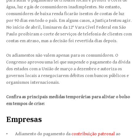
para adiar o pagamento de tributos locais e proibir o corte de
água, luz e gás de consumidores inadimplentes. No entanto,
consumidores de baixa renda ficarão isentos de contas de luz
por 90 dias em todo o país. Em alguns casos, a Justiça tentou agir.
No início de abril, liminares da 12ª Vara Cível Federal em São
Paulo proibiram o corte de serviços de telefonia de clientes com
contas em atraso, mas a decisão foi revertida dias depois.
Os adiamentos não valem apenas para os consumidores. O
Congresso aprovou uma lei que suspende o pagamento da dívida
dos estados com a União de março a dezembro e autoriza os
governos locais a renegociarem débitos com bancos públicos e
organismos internacionais.
Confira as principais medidas temporárias para aliviar o bolso
em tempos de crise:
Empresas
• Adiamento do pagamento da
contribuição patronal
ao