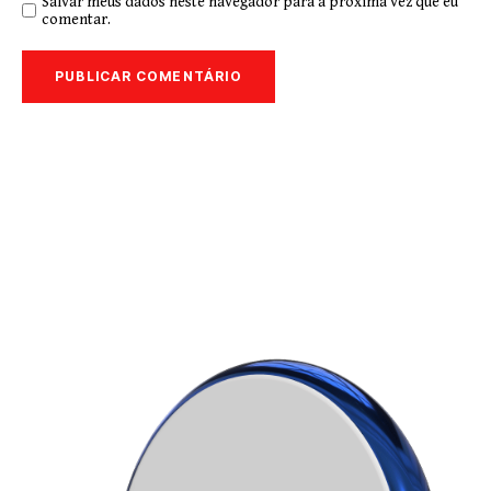
Salvar meus dados neste navegador para a próxima vez que eu
comentar.