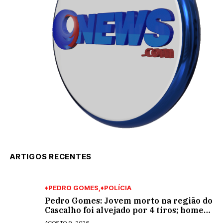
ARTIGOS RECENTES
♦PEDRO GOMES
♦POLÍCIA
Pedro Gomes: Jovem morto na região do
Cascalho foi alvejado por 4 tiros; homem
encapuzado