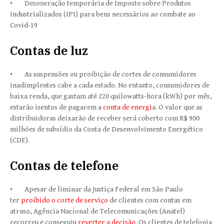
• Desoneração temporária de Imposto sobre Produtos
Industrializados (IPI) para bens necessários ao combate ao
Covid-19
Contas de luz
• As suspensões ou proibição de cortes de consumidores
inadimplentes cabe a cada estado. No entanto, consumidores de
baixa renda, que gastam até 220 quilowatts-hora (kWh) por mês,
estarão isentos de pagarem a
conta de energi
a. O valor que as
distribuidoras deixarão de receber será coberto com R$ 900
milhões de subsídio da Conta de Desenvolvimento Energético
(CDE).
Contas de telefone
• Apesar de liminar da Justiça Federal em São Paulo
ter
proibido o corte de serviço
de clientes com contas em
atraso, Agência Nacional de Telecomunicações (Anatel)
recorreu e conseguiu
reverter a decisão
. Os clientes de telefonia