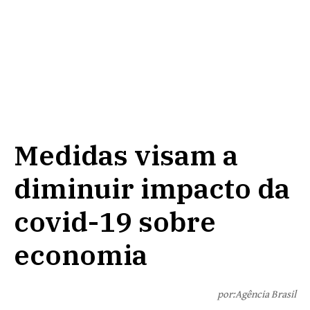
Medidas visam a
diminuir impacto da
covid-19 sobre
economia
por:Agência Brasil