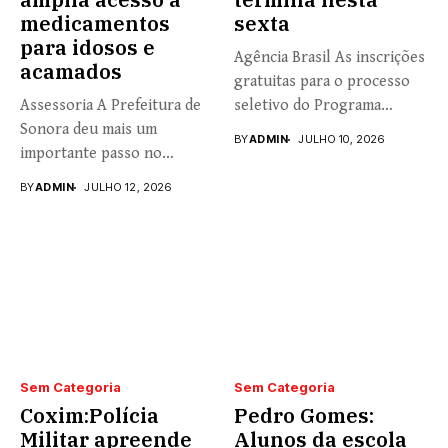
medicamentos
sexta
para idosos e
Agência Brasil As inscrições
acamados
gratuitas para o processo
Assessoria A Prefeitura de
seletivo do Programa
Sonora deu mais um
Universidade...
BY
ADMIN
JULHO 10, 2026
importante passo no
fortalecimento...
BY
ADMIN
JULHO 12, 2026
Sem Categoria
Sem Categoria
Coxim:Polícia
Pedro Gomes:
Militar apreende
Alunos da escola