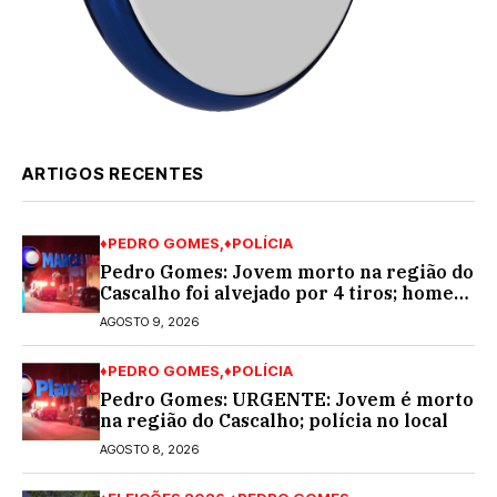
ARTIGOS RECENTES
♦PEDRO GOMES
♦POLÍCIA
Pedro Gomes: Jovem morto na região do
Cascalho foi alvejado por 4 tiros; homem
encapuzado
AGOSTO 9, 2026
♦PEDRO GOMES
♦POLÍCIA
Pedro Gomes: URGENTE: Jovem é morto
na região do Cascalho; polícia no local
AGOSTO 8, 2026