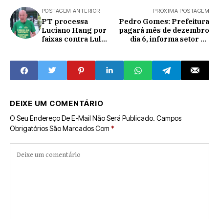
POSTAGEM ANTERIOR
PRÓXIMA POSTAGEM
PT processa
Pedro Gomes: Prefeitura
Luciano Hang por
pagará mês de dezembro
faixas contra Lula
dia 6, informa setor de
em aviões nas
finanças
praias de Santa
Catarina
DEIXE UM COMENTÁRIO
O Seu Endereço De E-Mail Não Será Publicado.
Campos
Obrigatórios São Marcados Com
*