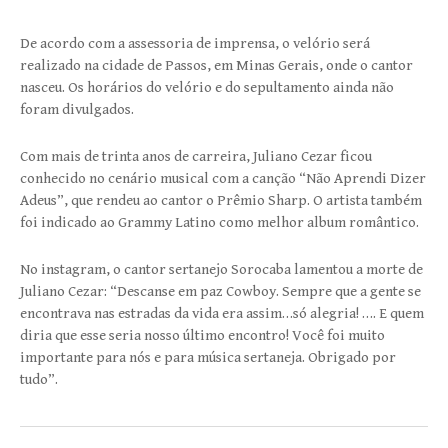
De acordo com a assessoria de imprensa, o velório será
realizado na cidade de Passos, em Minas Gerais, onde o cantor
nasceu. Os horários do velório e do sepultamento ainda não
foram divulgados.
Com mais de trinta anos de carreira, Juliano Cezar ficou
conhecido no cenário musical com a canção “Não Aprendi Dizer
Adeus”, que rendeu ao cantor o Prêmio Sharp. O artista também
foi indicado ao Grammy Latino como melhor album romântico.
No instagram, o cantor sertanejo Sorocaba lamentou a morte de
Juliano Cezar: “Descanse em paz Cowboy. Sempre que a gente se
encontrava nas estradas da vida era assim…só alegria! …. E quem
diria que esse seria nosso último encontro! Você foi muito
importante para nós e para música sertaneja. Obrigado por
tudo”.