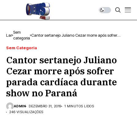
Sem
Lar
Cantor sertanejo Juliano Cezar morre após sofrer
categoria
parada cardíaca durante show no Paraná
Sem Categoria
Cantor sertanejo Juliano
Cezar morre após sofrer
parada cardíaca durante
show no Paraná
ADMIN
DEZEMBRO 31, 2019
1 MINUTOS LIDOS
246 VISUALIZAÇÕES