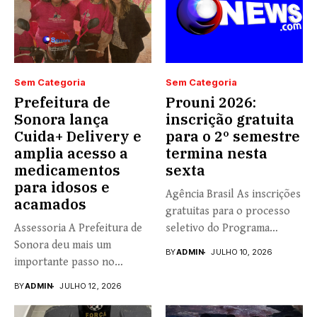
Sem Categoria
Sem Categoria
Prefeitura de
Prouni 2026:
Sonora lança
inscrição gratuita
Cuida+ Delivery e
para o 2º semestre
amplia acesso a
termina nesta
medicamentos
sexta
para idosos e
Agência Brasil As inscrições
acamados
gratuitas para o processo
Assessoria A Prefeitura de
seletivo do Programa
Sonora deu mais um
Universidade...
BY
ADMIN
JULHO 10, 2026
importante passo no
fortalecimento...
BY
ADMIN
JULHO 12, 2026